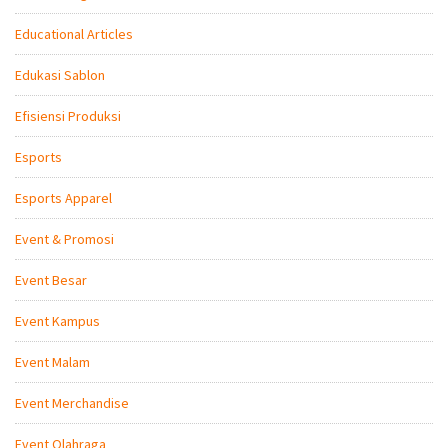
Educational Articles
Edukasi Sablon
Efisiensi Produksi
Esports
Esports Apparel
Event & Promosi
Event Besar
Event Kampus
Event Malam
Event Merchandise
Event Olahraga