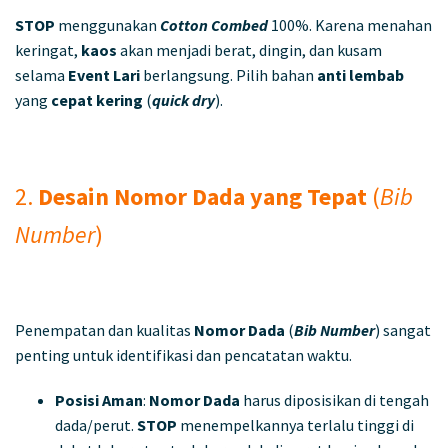
STOP
menggunakan
Cotton Combed
100%. Karena menahan
keringat,
kaos
akan menjadi berat, dingin, dan kusam
selama
Event Lari
berlangsung. Pilih bahan
anti lembab
yang
cepat kering
(
quick dry
).
2.
Desain Nomor Dada yang Tepat
(
Bib
Number
)
Penempatan dan kualitas
Nomor Dada
(
Bib Number
) sangat
penting untuk identifikasi dan pencatatan waktu.
Posisi Aman
:
Nomor Dada
harus diposisikan di tengah
dada/perut.
STOP
menempelkannya terlalu tinggi di