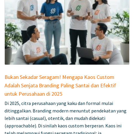
Bukan Sekadar Seragam! Mengapa Kaos Custom
Adalah Senjata Branding Paling Santai dan Efektif
untuk Perusahaan di 2025
Di 2025, citra perusahaan yang kaku dan formal mulai
ditinggalkan. Branding modern menuntut pendekatan yang
lebih santai (casual), otentik, dan mudah didekati
(approachable). Di sinilah kaos custom berperan. Kaos ini
telah melampaui fungsi seragam tradisional; ia