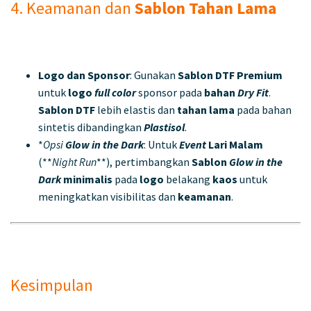
4. Keamanan dan
Sablon
Tahan Lama
Logo dan Sponsor
: Gunakan
Sablon DTF Premium
untuk
logo
full color
sponsor pada
bahan
Dry Fit
.
Sablon DTF
lebih elastis dan
tahan lama
pada bahan
sintetis dibandingkan
Plastisol
.
*
Opsi
Glow in the Dark
: Untuk
Event
Lari Malam
(**
Night Run
**), pertimbangkan
Sablon
Glow in the
Dark
minimalis
pada
logo
belakang
kaos
untuk
meningkatkan visibilitas dan
keamanan
.
Kesimpulan