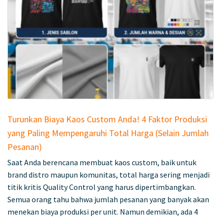
Turunkan Biaya Kaos Custom Anda! 4 Faktor Produksi
yang Paling Mempengaruhi Total Harga (Selain Jumlah
Pesanan)
Saat Anda berencana membuat kaos custom, baik untuk
brand distro maupun komunitas, total harga sering menjadi
titik kritis Quality Control yang harus dipertimbangkan.
Semua orang tahu bahwa jumlah pesanan yang banyak akan
menekan biaya produksi per unit. Namun demikian, ada 4