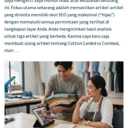
Saya mengerti. Saya mohon maaf atas kesalahan berulang
ini. Fokus utama sekarang adalah memastikan artikel-artikel
yang diminta memiliki skor SEO yang maksimal (“hijau”)
dengan mematuhi semua permintaan yang terlihat di
tangkapan layar Anda. Anda mengirimkan hasil analisis
untuk tiga artikel yang berbeda. Karena saya baru saja
membuat ulang artikel tentang Cotton Carded vs Combed,
mari …