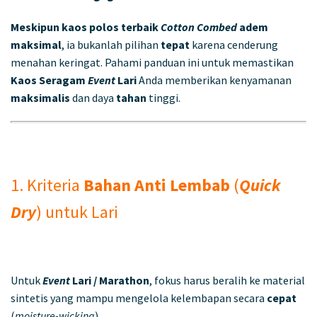
Meskipun
kaos polos terbaik
Cotton Combed
adem
maksimal
, ia bukanlah pilihan
tepat
karena cenderung
menahan keringat. Pahami panduan ini untuk memastikan
Kaos Seragam
Event
Lari
Anda memberikan kenyamanan
maksimalis
dan daya
tahan
tinggi.
1. Kriteria
Bahan Anti Lembab
(
Quick
Dry
) untuk Lari
Untuk
Event
Lari / Marathon
, fokus harus beralih ke material
sintetis yang mampu mengelola kelembapan secara
cepat
(
moisture-wicking
).