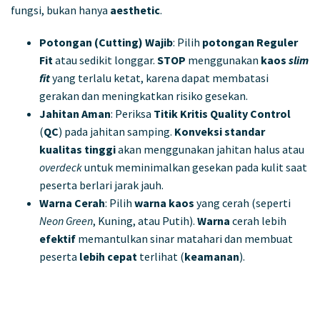
fungsi, bukan hanya
aesthetic
.
Potongan (Cutting) Wajib
: Pilih
potongan
Reguler
Fit
atau sedikit longgar.
STOP
menggunakan
kaos
slim
fit
yang terlalu ketat, karena dapat membatasi
gerakan dan meningkatkan risiko gesekan.
Jahitan Aman
: Periksa
Titik Kritis Quality Control
(
QC
) pada jahitan samping.
Konveksi
standar
kualitas tinggi
akan menggunakan jahitan halus atau
overdeck
untuk meminimalkan gesekan pada kulit saat
peserta berlari jarak jauh.
Warna Cerah
: Pilih
warna
kaos
yang cerah (seperti
Neon Green
, Kuning, atau Putih).
Warna
cerah lebih
efektif
memantulkan sinar matahari dan membuat
peserta
lebih cepat
terlihat (
keamanan
).