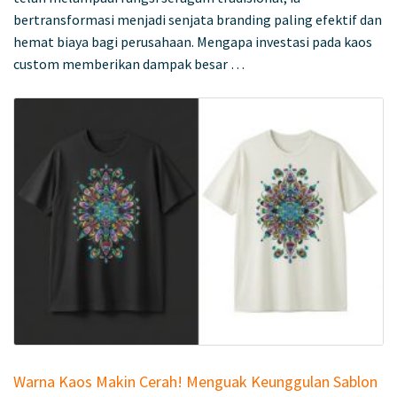
bertransformasi menjadi senjata branding paling efektif dan
hemat biaya bagi perusahaan. Mengapa investasi pada kaos
custom memberikan dampak besar …
Warna Kaos Makin Cerah! Menguak Keunggulan Sablon