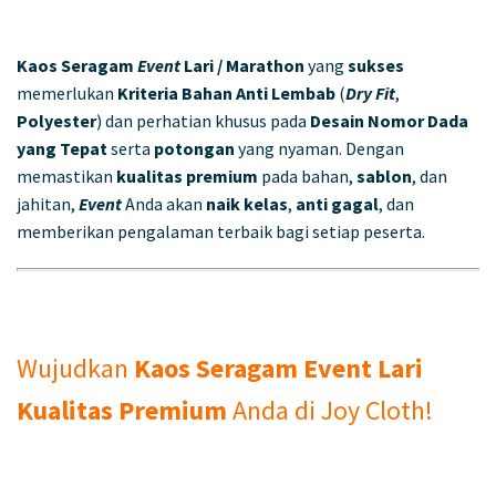
Kaos Seragam
Event
Lari / Marathon
yang
sukses
memerlukan
Kriteria Bahan Anti Lembab
(
Dry Fit
,
Polyester
) dan perhatian khusus pada
Desain Nomor Dada
yang Tepat
serta
potongan
yang nyaman. Dengan
memastikan
kualitas premium
pada bahan,
sablon
, dan
jahitan,
Event
Anda akan
naik kelas
,
anti gagal
, dan
memberikan pengalaman terbaik bagi setiap peserta.
Wujudkan
Kaos Seragam Event Lari
Kualitas Premium
Anda di Joy Cloth!