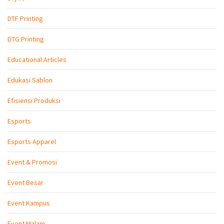
DTF Printing
DTG Printing
Educational Articles
Edukasi Sablon
Efisiensi Produksi
Esports
Esports Apparel
Event & Promosi
Event Besar
Event Kampus
Event Malam