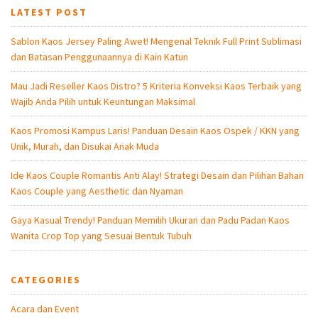
LATEST POST
Sablon Kaos Jersey Paling Awet! Mengenal Teknik Full Print Sublimasi
dan Batasan Penggunaannya di Kain Katun
Mau Jadi Reseller Kaos Distro? 5 Kriteria Konveksi Kaos Terbaik yang
Wajib Anda Pilih untuk Keuntungan Maksimal
Kaos Promosi Kampus Laris! Panduan Desain Kaos Ospek / KKN yang
Unik, Murah, dan Disukai Anak Muda
Ide Kaos Couple Romantis Anti Alay! Strategi Desain dan Pilihan Bahan
Kaos Couple yang Aesthetic dan Nyaman
Gaya Kasual Trendy! Panduan Memilih Ukuran dan Padu Padan Kaos
Wanita Crop Top yang Sesuai Bentuk Tubuh
CATEGORIES
Acara dan Event