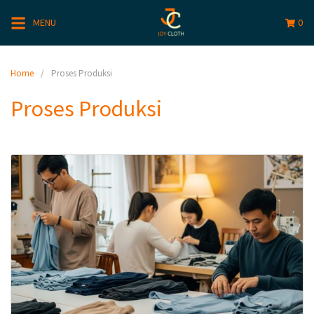
MENU
0
Home
Proses Produksi
Proses Produksi