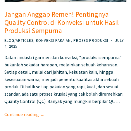
Jangan Anggap Remeh! Pentingnya
Quality Control di Konveksi untuk Hasil
Produksi Sempurna
BLOG/ARTICLES
,
KONVEKSI PAKAIAN
,
PROSES PRODUKSI
·
JULY
4, 2025
Dalam industri garmen dan konveksi, “produksi sempurna”
bukanlah sekadar harapan, melainkan sebuah keharusan.
Setiap detail, mulai dari jahitan, kekuatan kain, hingga
kesesuaian warna, menjadi penentu kualitas akhir sebuah
produk. Di balik setiap pakaian yang rapi, kuat, dan sesuai
standar, ada satu proses krusial yang tak boleh diremehkan:
Quality Control (QC). Banyak yang mungkin berpikir QC …
Continue reading →