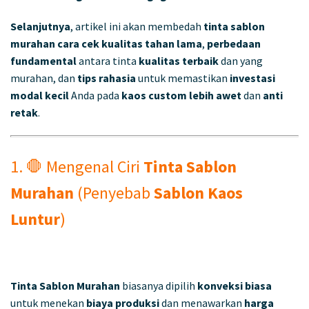
Selanjutnya
, artikel ini akan membedah
tinta sablon
murahan cara cek kualitas tahan lama
,
perbedaan
fundamental
antara tinta
kualitas terbaik
dan yang
murahan, dan
tips rahasia
untuk memastikan
investasi
modal kecil
Anda pada
kaos custom
lebih awet
dan
anti
retak
.
1. 🛑 Mengenal Ciri
Tinta Sablon
Murahan
(Penyebab
Sablon Kaos
Luntur
)
Tinta Sablon Murahan
biasanya dipilih
konveksi biasa
untuk menekan
biaya produksi
dan menawarkan
harga