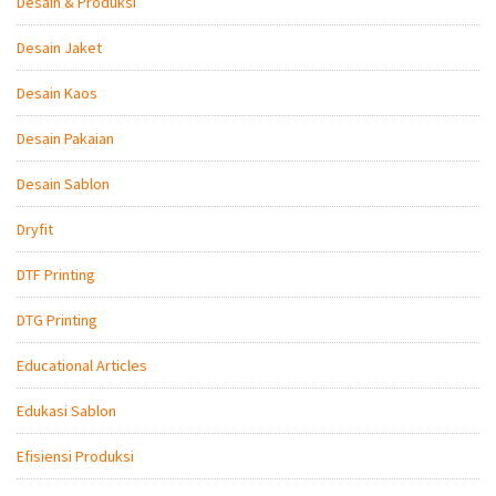
Desain & Produksi
Desain Jaket
Desain Kaos
Desain Pakaian
Desain Sablon
Dryfit
DTF Printing
DTG Printing
Educational Articles
Edukasi Sablon
Efisiensi Produksi