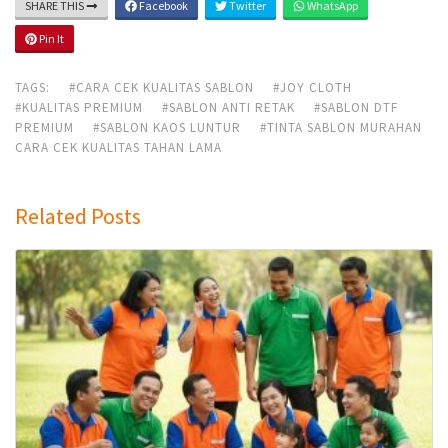
SHARE THIS
Facebook
Twitter
WhatsApp
Pin It
TAGS:
#CARA CEK KUALITAS SABLON
#JOY CLOTH
#KUALITAS PREMIUM
#SABLON ANTI RETAK
#SABLON DTF
PREMIUM
#SABLON KAOS LUNTUR
#TINTA SABLON MURAHAN
CARA CEK KUALITAS TAHAN LAMA
Related Posts