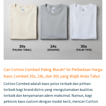
Cari Cotton Combed Paling Murah? Ini Perbedaan Harga
Kaos Combed 20s, 24s, dan 30s yang Wajib Anda Tahu!
Cotton Combed adalah kaos polos terbaik dan pilihan
terbaik bagi brand distro yang mengutamakan kualitas
terbaik dan kenyamanan adem maksimal. Namun, bagi
pebisnis kaos custom dengan modal kecil, mencari Cotton