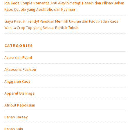
Ide Kaos Couple Romantis Anti Alay! Strategi Desain dan Pilihan Bahan
Kaos Couple yang Aesthetic dan Nyaman
Gaya Kasual Trendy! Panduan Memilih Ukuran dan Padu Padan Kaos
Wanita Crop Top yang Sesuai Bentuk Tubuh
CATEGORIES
Acara dan Event
Aksesoris Fashion
Anggaran Kaos
Apparel Olahraga
Atribut Kepolisian
Bahan Jersey
Bahan Kain