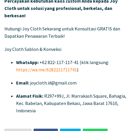
Percayakan kebutuhan kaos
custom
Anda kepada Joy
Cloth untuk solusi yang profesional, berkelas, dan
berkesan!
Hubungi Joy Cloth Sekarang untuk Konsultasi GRATIS dan
Dapatkan Penawaran Terbaik!
Joy Cloth Sablon & Konveksi
WhatsApp:
+62 822-117-117-41 (klik langsung:
https://wa.me/6282211711741
)
Email:
joycloth.id@gmail.com
Alamat Fisik:
R297+99J, Jl. Marrakash Square, Bahagia,
Kec. Babelan, Kabupaten Bekasi, Jawa Barat 17610,
Indonesia