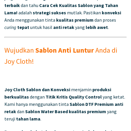
terbaik
dan tahu
Cara Cek Kualitas Sablon yang Tahan
Lama!
adalah
strategi sukses
mutlak. Pastikan
konveksi
Anda menggunakan tinta
kualitas premium
dan proses
curing
tepat
untuk hasil
anti retak
yang
lebih awet
.
Wujudkan
Sablon Anti Luntur
Anda di
Joy Cloth!
Joy Cloth Sablon dan Konveksi
menjamin
produksi
berkualitas
dengan
Titik Kritis Quality Control
yang ketat.
Kami hanya menggunakan tinta
Sablon DTF Premium anti
retak
dan
Sablon Water Based
kualitas premium
yang
teruji
tahan lama
.