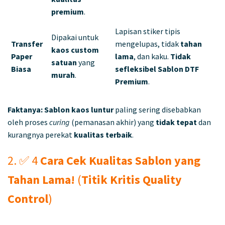
premium
.
Lapisan stiker tipis
Dipakai untuk
Transfer
mengelupas, tidak
tahan
kaos custom
Paper
lama
, dan kaku.
Tidak
satuan
yang
Biasa
sefleksibel
Sablon DTF
murah
.
Premium
.
Faktanya:
Sablon kaos luntur
paling sering disebabkan
oleh proses
curing
(pemanasan akhir) yang
tidak tepat
dan
kurangnya perekat
kualitas terbaik
.
2. ✅ 4
Cara Cek Kualitas Sablon yang
Tahan Lama!
(
Titik Kritis Quality
Control
)