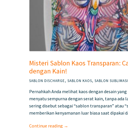
Misteri Sablon Kaos Transparan: C
dengan Kain!
SABLON DISCHARGE
,
SABLON KAOS
,
SABLON SUBLIMASI
Pernahkah Anda melihat kaos dengan desain yang 
menyatu sempurna dengan serat kain, tanpa ada l
sering disebut sebagai “sablon transparan” atau “s
memberikan kenyamanan luar biasa saat dipakai d
Continue reading →