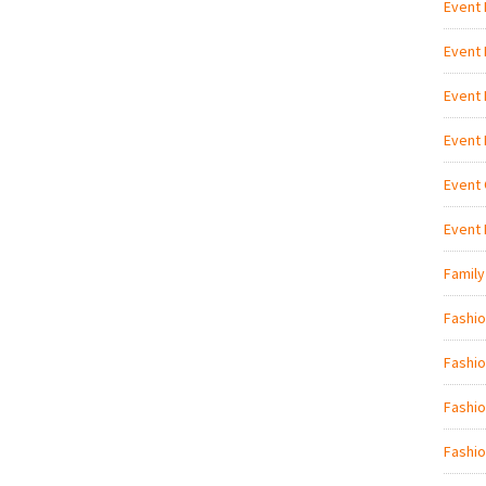
Event
Event
Event
Event
Event 
Event
Family
Fashi
Fashio
Fashio
Fashio