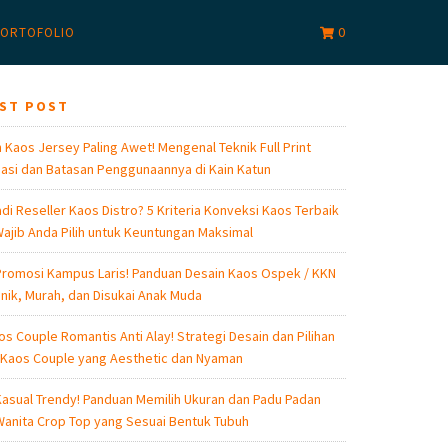
0
ORTOFOLIO
EST POST
 Kaos Jersey Paling Awet! Mengenal Teknik Full Print
asi dan Batasan Penggunaannya di Kain Katun
di Reseller Kaos Distro? 5 Kriteria Konveksi Kaos Terbaik
ajib Anda Pilih untuk Keuntungan Maksimal
romosi Kampus Laris! Panduan Desain Kaos Ospek / KKN
nik, Murah, dan Disukai Anak Muda
os Couple Romantis Anti Alay! Strategi Desain dan Pilihan
 Kaos Couple yang Aesthetic dan Nyaman
asual Trendy! Panduan Memilih Ukuran dan Padu Padan
anita Crop Top yang Sesuai Bentuk Tubuh