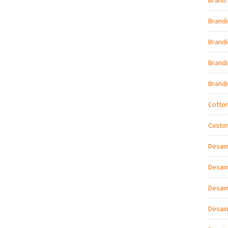
Brand 
Brand
Brandi
Brand
Brand
Cotto
Custo
Desai
Desain
Desain
Desai