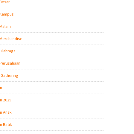
 Besar
 Kampus
 Malam
 Merchandise
Olahraga
 Perusahaan
 Gathering
on
n 2025
n Anak
n Batik