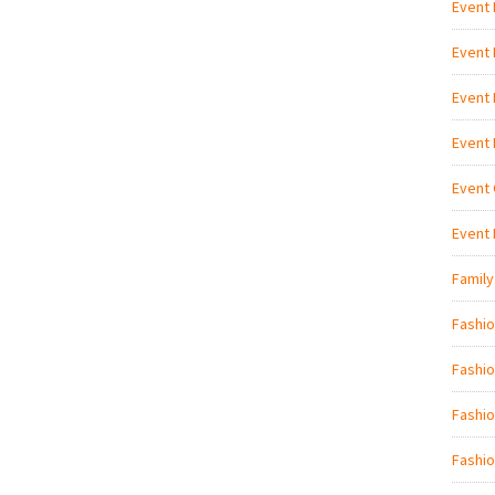
Event
Event
Event
Event
Event 
Event
Family
Fashi
Fashio
Fashio
Fashio