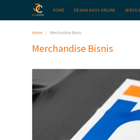
HOME
DESAIN KAOS ONLINE
SERVIC
Home
Merchandise Bisnis
Merchandise Bisnis