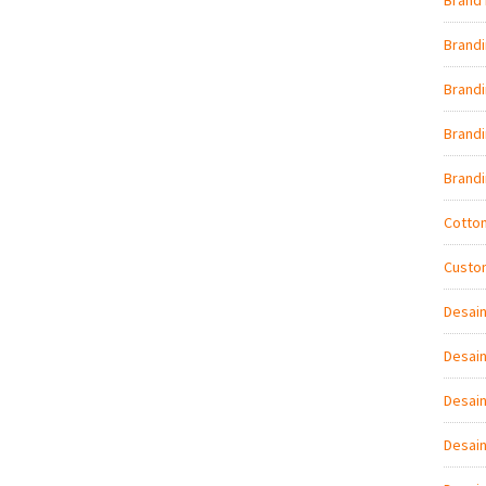
Brand 
Brand
Brandi
Brand
Brand
Cotto
Custo
Desai
Desain
Desain
Desai