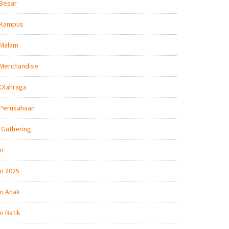
 Besar
 Kampus
 Malam
 Merchandise
Olahraga
 Perusahaan
 Gathering
on
n 2025
n Anak
n Batik