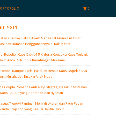
0
ORTOFOLIO
EST POST
 Kaos Jersey Paling Awet! Mengenal Teknik Full Print
asi dan Batasan Penggunaannya di Kain Katun
di Reseller Kaos Distro? 5 Kriteria Konveksi Kaos Terbaik
ajib Anda Pilih untuk Keuntungan Maksimal
romosi Kampus Laris! Panduan Desain Kaos Ospek / KKN
nik, Murah, dan Disukai Anak Muda
os Couple Romantis Anti Alay! Strategi Desain dan Pilihan
 Kaos Couple yang Aesthetic dan Nyaman
asual Trendy! Panduan Memilih Ukuran dan Padu Padan
anita Crop Top yang Sesuai Bentuk Tubuh