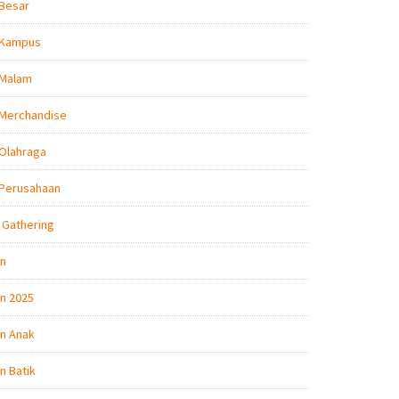
 Besar
 Kampus
 Malam
 Merchandise
Olahraga
 Perusahaan
 Gathering
on
n 2025
n Anak
n Batik