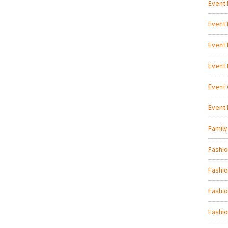
Event
Event
Event
Event
Event 
Event
Family
Fashi
Fashio
Fashio
Fashio