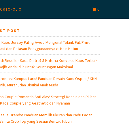
0
ORTOFOLIO
EST POST
 Kaos Jersey Paling Awet! Mengenal Teknik Full Print
asi dan Batasan Penggunaannya di Kain Katun
di Reseller Kaos Distro? 5 Kriteria Konveksi Kaos Terbaik
ajib Anda Pilih untuk Keuntungan Maksimal
romosi Kampus Laris! Panduan Desain Kaos Ospek / KKN
nik, Murah, dan Disukai Anak Muda
os Couple Romantis Anti Alay! Strategi Desain dan Pilihan
 Kaos Couple yang Aesthetic dan Nyaman
asual Trendy! Panduan Memilih Ukuran dan Padu Padan
anita Crop Top yang Sesuai Bentuk Tubuh