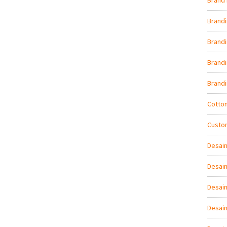
Brand 
Brand
Brandi
Brand
Brand
Cotto
Custo
Desai
Desain
Desain
Desai