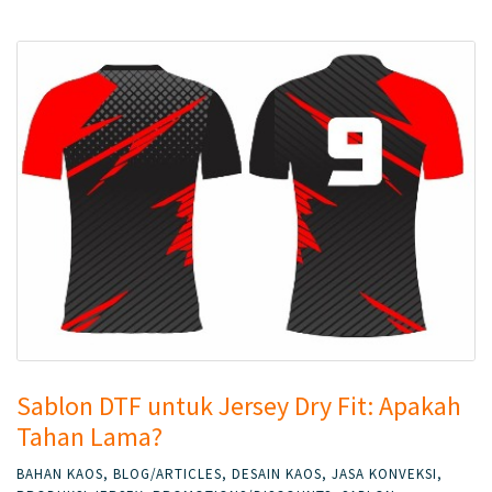
Sablon DTF untuk Jersey Dry Fit: Apakah
Tahan Lama?
BAHAN KAOS
,
BLOG/ARTICLES
,
DESAIN KAOS
,
JASA KONVEKSI
,