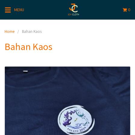
MENU
0
Home
Bahan Kaos
Bahan Kaos