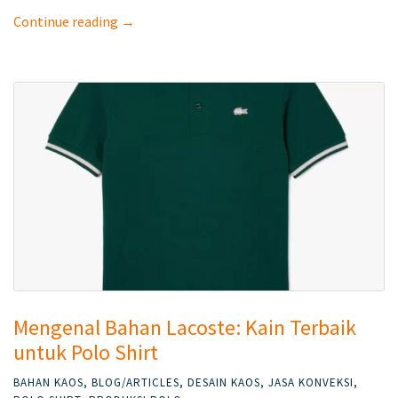
Continue reading →
Mengenal Bahan Lacoste: Kain Terbaik
untuk Polo Shirt
BAHAN KAOS
,
BLOG/ARTICLES
,
DESAIN KAOS
,
JASA KONVEKSI
,