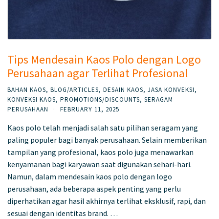
Tips Mendesain Kaos Polo dengan Logo
Perusahaan agar Terlihat Profesional
BAHAN KAOS
,
BLOG/ARTICLES
,
DESAIN KAOS
,
JASA KONVEKSI
,
KONVEKSI KAOS
,
PROMOTIONS/DISCOUNTS
,
SERAGAM
PERUSAHAAN
·
FEBRUARY 11, 2025
Kaos polo telah menjadi salah satu pilihan seragam yang
paling populer bagi banyak perusahaan. Selain memberikan
tampilan yang profesional, kaos polo juga menawarkan
kenyamanan bagi karyawan saat digunakan sehari-hari.
Namun, dalam mendesain kaos polo dengan logo
perusahaan, ada beberapa aspek penting yang perlu
diperhatikan agar hasil akhirnya terlihat eksklusif, rapi, dan
sesuai dengan identitas brand. …