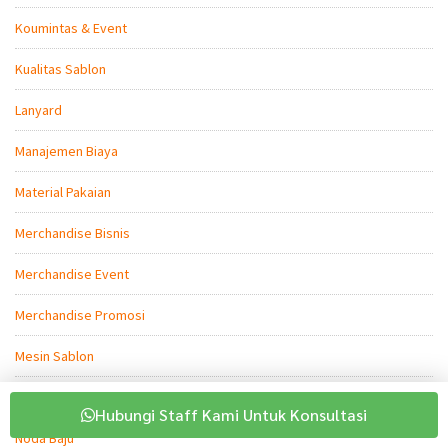
Koumintas & Event
Kualitas Sablon
Lanyard
Manajemen Biaya
Material Pakaian
Merchandise Bisnis
Merchandise Event
Merchandise Promosi
Mesin Sablon
Modal Usaha
Hubungi Staff Kami Untuk Konsultasi
Noda Baju