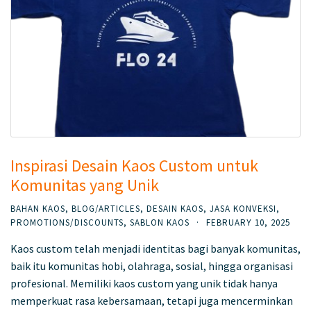
Inspirasi Desain Kaos Custom untuk
Komunitas yang Unik
BAHAN KAOS
,
BLOG/ARTICLES
,
DESAIN KAOS
,
JASA KONVEKSI
,
PROMOTIONS/DISCOUNTS
,
SABLON KAOS
·
FEBRUARY 10, 2025
Kaos custom telah menjadi identitas bagi banyak komunitas,
baik itu komunitas hobi, olahraga, sosial, hingga organisasi
profesional. Memiliki kaos custom yang unik tidak hanya
memperkuat rasa kebersamaan, tetapi juga mencerminkan