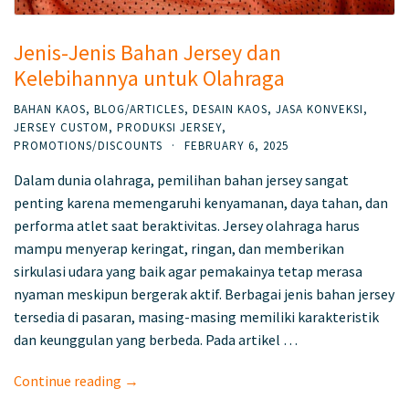
Jenis-Jenis Bahan Jersey dan
Kelebihannya untuk Olahraga
BAHAN KAOS
,
BLOG/ARTICLES
,
DESAIN KAOS
,
JASA KONVEKSI
,
JERSEY CUSTOM
,
PRODUKSI JERSEY
,
PROMOTIONS/DISCOUNTS
·
FEBRUARY 6, 2025
Dalam dunia olahraga, pemilihan bahan jersey sangat
penting karena memengaruhi kenyamanan, daya tahan, dan
performa atlet saat beraktivitas. Jersey olahraga harus
mampu menyerap keringat, ringan, dan memberikan
sirkulasi udara yang baik agar pemakainya tetap merasa
nyaman meskipun bergerak aktif. Berbagai jenis bahan jersey
tersedia di pasaran, masing-masing memiliki karakteristik
dan keunggulan yang berbeda. Pada artikel …
Continue reading →