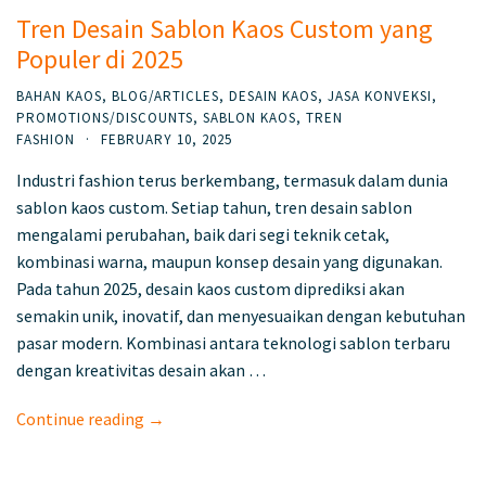
Tren Desain Sablon Kaos Custom yang
Populer di 2025
BAHAN KAOS
,
BLOG/ARTICLES
,
DESAIN KAOS
,
JASA KONVEKSI
,
PROMOTIONS/DISCOUNTS
,
SABLON KAOS
,
TREN
FASHION
·
FEBRUARY 10, 2025
Industri fashion terus berkembang, termasuk dalam dunia
sablon kaos custom. Setiap tahun, tren desain sablon
mengalami perubahan, baik dari segi teknik cetak,
kombinasi warna, maupun konsep desain yang digunakan.
Pada tahun 2025, desain kaos custom diprediksi akan
semakin unik, inovatif, dan menyesuaikan dengan kebutuhan
pasar modern. Kombinasi antara teknologi sablon terbaru
dengan kreativitas desain akan …
Continue reading →