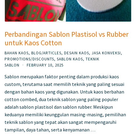
Perbandingan Sablon Plastisol vs Rubber
untuk Kaos Cotton
BAHAN KAOS
,
BLOG/ARTICLES
,
DESAIN KAOS
,
JASA KONVEKSI
,
PROMOTIONS/DISCOUNTS
,
SABLON KAOS
,
TEKNIK
SABLON
·
FEBRUARY 10, 2025
Sablon merupakan faktor penting dalam produksi kaos
custom, terutama saat memilih teknik yang paling sesuai
dengan bahan kaos yang digunakan. Untuk kaos berbahan
cotton combed, dua teknik sablon yang paling populer
adalah sablon plastisol dan sablon rubber. Meskipun
keduanya memiliki keunggulan masing-masing, pemilihan
teknik sablon yang tepat akan sangat mempengaruhi
tampilan, daya tahan, serta kenyamanan …