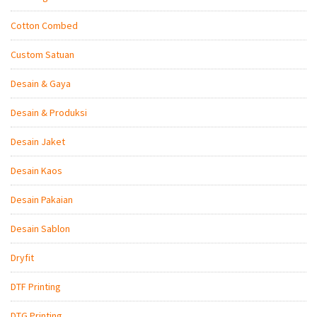
Cotton Combed
Custom Satuan
Desain & Gaya
Desain & Produksi
Desain Jaket
Desain Kaos
Desain Pakaian
Desain Sablon
Dryfit
DTF Printing
DTG Printing