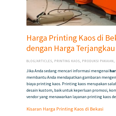
Harga Printing Kaos di Bek
dengan Harga Terjangkau
BLOG/ARTICLES
,
PRINTING KAOS
,
PRODUKSI PAKAIAN
,
Jika Anda sedang mencari informasi mengenai
har
membantu Anda mendapatkan gambaran mengenai 
biaya printing kaos. Printing kaos merupakan sal
desain kustom, baik untuk keperluan promosi, kom
vendor yang menawarkan layanan printing kaos den
Kisaran Harga Printing Kaos di Bekasi