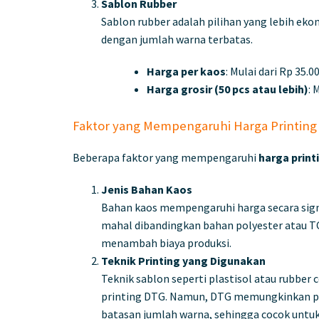
Sablon Rubber
Sablon rubber adalah pilihan yang lebih eko
dengan jumlah warna terbatas.
Harga per kaos
: Mulai dari Rp 35.0
Harga grosir (50 pcs atau lebih)
: 
Faktor yang Mempengaruhi Harga Printing 
Beberapa faktor yang mempengaruhi
harga print
Jenis Bahan Kaos
Bahan kaos mempengaruhi harga secara sign
mahal dibandingkan bahan polyester atau T
menambah biaya produksi.
Teknik Printing yang Digunakan
Teknik sablon seperti plastisol atau rubber
printing DTG. Namun, DTG memungkinkan pen
batasan jumlah warna, sehingga cocok untuk