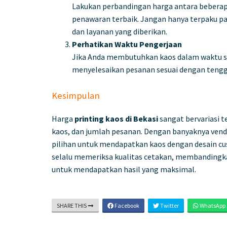
Lakukan perbandingan harga antara beberap
penawaran terbaik. Jangan hanya terpaku pad
dan layanan yang diberikan.
Perhatikan Waktu Pengerjaan
Jika Anda membutuhkan kaos dalam waktu sin
menyelesaikan pesanan sesuai dengan tengg
Kesimpulan
Harga
printing kaos di Bekasi
sangat bervariasi t
kaos, dan jumlah pesanan. Dengan banyaknya vendo
pilihan untuk mendapatkan kaos dengan desain cu
selalu memeriksa kualitas cetakan, membandingk
untuk mendapatkan hasil yang maksimal.
SHARE THIS
Facebook
Twitter
WhatsApp