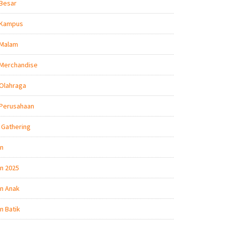
 Besar
 Kampus
 Malam
 Merchandise
Olahraga
 Perusahaan
 Gathering
on
n 2025
n Anak
n Batik