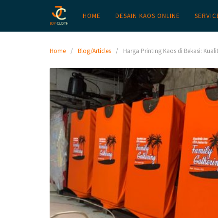
HOME
DESAIN KAOS ONLINE
SERVIC
Home
Blog/Articles
Harga Printing Kaos di Bekasi: Kual