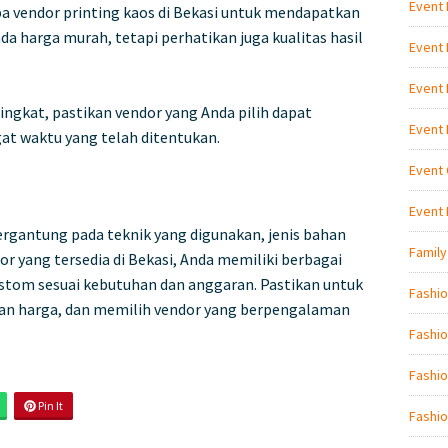
Event
a vendor printing kaos di Bekasi untuk mendapatkan
a harga murah, tetapi perhatikan juga kualitas hasil
Event
Event
gkat, pastikan vendor yang Anda pilih dapat
Event
at waktu yang telah ditentukan.
Event 
Event
ergantung pada teknik yang digunakan, jenis bahan
Family
r yang tersedia di Bekasi, Anda memiliki berbagai
stom sesuai kebutuhan dan anggaran. Pastikan untuk
Fashi
an harga, dan memilih vendor yang berpengalaman
Fashio
Fashio
Pin It
Fashio