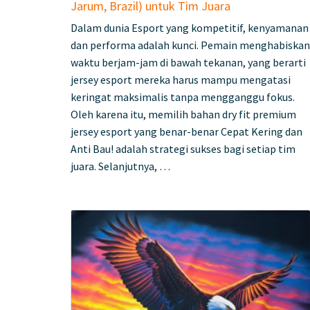
Jarum, Brazil) untuk Tim Juara
Dalam dunia Esport yang kompetitif, kenyamanan
dan performa adalah kunci. Pemain menghabiskan
waktu berjam-jam di bawah tekanan, yang berarti
jersey esport mereka harus mampu mengatasi
keringat maksimalis tanpa mengganggu fokus.
Oleh karena itu, memilih bahan dry fit premium
jersey esport yang benar-benar Cepat Kering dan
Anti Bau! adalah strategi sukses bagi setiap tim
juara. Selanjutnya, …