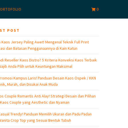
0
ORTOFOLIO
EST POST
 Kaos Jersey Paling Awet! Mengenal Teknik Full Print
asi dan Batasan Penggunaannya di Kain Katun
di Reseller Kaos Distro? 5 Kriteria Konveksi Kaos Terbaik
ajib Anda Pilih untuk Keuntungan Maksimal
romosi Kampus Laris! Panduan Desain Kaos Ospek / KKN
nik, Murah, dan Disukai Anak Muda
os Couple Romantis Anti Alay! Strategi Desain dan Pilihan
 Kaos Couple yang Aesthetic dan Nyaman
asual Trendy! Panduan Memilih Ukuran dan Padu Padan
anita Crop Top yang Sesuai Bentuk Tubuh