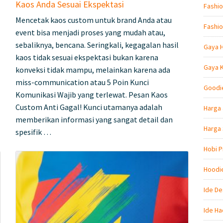
Kaos Anda Sesuai Ekspektasi
Fashio
Mencetak kaos custom untuk brand Anda atau
Fashio
event bisa menjadi proses yang mudah atau,
sebaliknya, bencana. Seringkali, kegagalan hasil
Gaya 
kaos tidak sesuai ekspektasi bukan karena
Gaya 
konveksi tidak mampu, melainkan karena ada
miss-communication atau 5 Poin Kunci
Goodi
Komunikasi Wajib yang terlewat. Pesan Kaos
Custom Anti Gagal! Kunci utamanya adalah
Harga 
memberikan informasi yang sangat detail dan
Harga
spesifik …
Hobi P
Hoodi
Ide De
Ide Ha