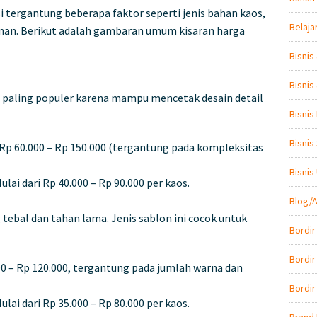
 tergantung beberapa faktor seperti jenis bahan kaos,
Belaja
anan. Berikut adalah gambaran umum kisaran harga
Bisnis
Bisnis
g paling populer karena mampu mencetak desain detail
Bisnis
Bisnis
i Rp 60.000 – Rp 150.000 (tergantung pada kompleksitas
Bisni
Mulai dari Rp 40.000 – Rp 90.000 per kaos.
Blog/A
tebal dan tahan lama. Jenis sablon ini cocok untuk
Bordir
Bordir
000 – Rp 120.000, tergantung pada jumlah warna dan
Bordir
Mulai dari Rp 35.000 – Rp 80.000 per kaos.