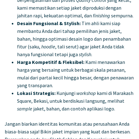
kami memastikan setiap jaket diproduksi dengan
jahitan rapi, kekuatan optimal, dan
finishing
sempurna.
Desain Fungsional & Stylish:
Tim ahli kami siap
membantu Anda dari tahap pemilihan jenis jaket,
bahan, hingga optimasi desain logo dan penambahan
fitur (saku,
hoodie
, tali serut) agar jaket Anda tidak
hanya fungsional tetapi juga
stylish
.
Harga Kompetitif & Fleksibel:
Kami menawarkan
harga yang bersaing untuk berbagai skala pesanan,
mulai dari partai kecil hingga besar, dengan penawaran
yang transparan.
Lokasi Strategis:
Kunjungi
workshop
kami di Marakash
Square, Bekasi, untuk berdiskusi langsung, melihat
sample
jaket, bahan, dan contoh aplikasi logo.
Jangan biarkan identitas komunitas atau perusahaan Anda
biasa-biasa saja! Bikin jaket impian yang kuat dan berkesan.