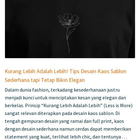
Kurang Lebih Adalah Lebih! Tips Desain Kaos Sablon
Sederhana tapi Tetap Bikin Elegan
Dalam dunia fashion, terkadang kesederhanaan justru
menjadi kunci untuk menciptakan kesan yang elegan dan
berkelas. Prinsip “Kurang Lebih Adalah Lebih” (Less is More)
sangat relevan diterapkan pada desain kaos sablon. Di
tengah gempuran desain yang ramai dan full print, kaos
dengan desain sederhana namun cerdas dapat memberikan
statement yang kuat, terlihat lebih chic, dan tentunya …