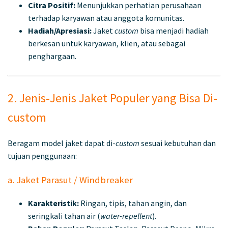
Citra Positif:
Menunjukkan perhatian perusahaan
terhadap karyawan atau anggota komunitas.
Hadiah/Apresiasi:
Jaket
custom
bisa menjadi hadiah
berkesan untuk karyawan, klien, atau sebagai
penghargaan.
2. Jenis-Jenis Jaket Populer yang Bisa Di-
custom
Beragam model jaket dapat di-
custom
sesuai kebutuhan dan
tujuan penggunaan:
a. Jaket Parasut / Windbreaker
Karakteristik:
Ringan, tipis, tahan angin, dan
seringkali tahan air (
water-repellent
).