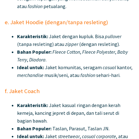
atau
fashion
petualang.
e. Jaket Hoodie (dengan/tanpa resleting)
Karakteristik:
Jaket dengan kupluk. Bisa
pullover
(tanpa resleting) atau
zipper
(dengan resleting).
Bahan Populer:
Fleece Cotton
,
Fleece Polyester
,
Baby
Terry
,
Diadora
.
Ideal untuk:
Jaket komunitas, seragam
casual
kantor,
merchandise
musik/seni, atau
fashion
sehari-hari.
f. Jaket Coach
Karakteristik:
Jaket kasual ringan dengan kerah
kemeja, kancing jepret di depan, dan tali serut di
bagian bawah.
Bahan Populer:
Taslan, Parasut, Taslan JN.
Ideal untuk:
Jaket
streetwear
,
casual corporate
, atau