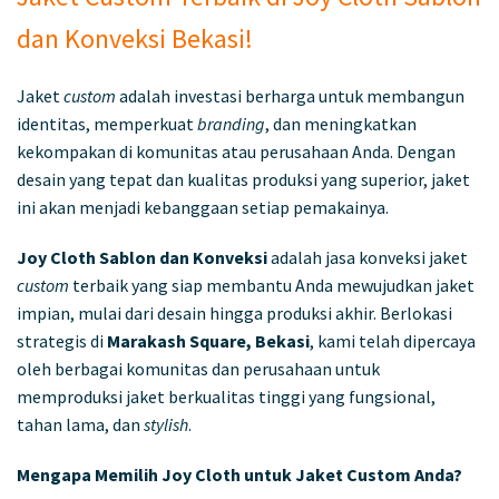
dan Konveksi Bekasi!
Jaket
custom
adalah investasi berharga untuk membangun
identitas, memperkuat
branding
, dan meningkatkan
kekompakan di komunitas atau perusahaan Anda. Dengan
desain yang tepat dan kualitas produksi yang superior, jaket
ini akan menjadi kebanggaan setiap pemakainya.
Joy Cloth Sablon dan Konveksi
adalah jasa konveksi jaket
custom
terbaik yang siap membantu Anda mewujudkan jaket
impian, mulai dari desain hingga produksi akhir. Berlokasi
strategis di
Marakash Square, Bekasi
, kami telah dipercaya
oleh berbagai komunitas dan perusahaan untuk
memproduksi jaket berkualitas tinggi yang fungsional,
tahan lama, dan
stylish
.
Mengapa Memilih Joy Cloth untuk Jaket Custom Anda?