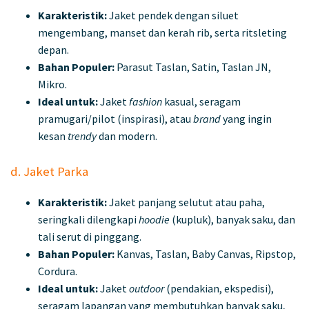
Karakteristik:
Jaket pendek dengan siluet
mengembang, manset dan kerah rib, serta ritsleting
depan.
Bahan Populer:
Parasut Taslan, Satin, Taslan JN,
Mikro.
Ideal untuk:
Jaket
fashion
kasual, seragam
pramugari/pilot (inspirasi), atau
brand
yang ingin
kesan
trendy
dan modern.
d. Jaket Parka
Karakteristik:
Jaket panjang selutut atau paha,
seringkali dilengkapi
hoodie
(kupluk), banyak saku, dan
tali serut di pinggang.
Bahan Populer:
Kanvas, Taslan, Baby Canvas, Ripstop,
Cordura.
Ideal untuk:
Jaket
outdoor
(pendakian, ekspedisi),
seragam lapangan yang membutuhkan banyak saku,