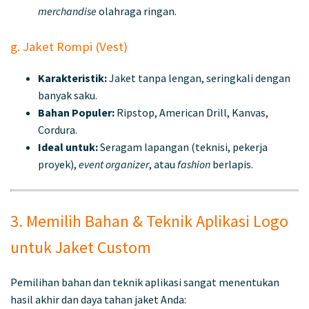
merchandise
olahraga ringan.
g. Jaket Rompi (Vest)
Karakteristik:
Jaket tanpa lengan, seringkali dengan
banyak saku.
Bahan Populer:
Ripstop, American Drill, Kanvas,
Cordura.
Ideal untuk:
Seragam lapangan (teknisi, pekerja
proyek),
event organizer
, atau
fashion
berlapis.
3. Memilih Bahan & Teknik Aplikasi Logo
untuk Jaket Custom
Pemilihan bahan dan teknik aplikasi sangat menentukan
hasil akhir dan daya tahan jaket Anda: