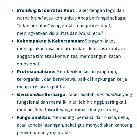
Branding
& Identitas Kuat:
Jaket dengan logo dan
warna
brand
atau komunitas Anda berfungsi sebagai
“iklan berjalan” yang efektif dan profesional,
meningkatkan visibilitas dan
brand recall
.
Kekompakan & Kebersamaan:
Seragam jaket
menciptakan rasa persatuan dan identitas di antara
anggota tim atau komunitas, membangun ikatan
emosional.
Profesionalisme:
Memberikan kesan yang rapi,
terorganisir, dan berwibawa, baik di lingkungan kerja
maupun di acara publik.
Merchandise
Berharga:
Jaket adalah
merchandise
yang
fungsional dan memiliki nilai lebih tinggi, seringkali
menjadi
item
favorit yang diminati banyak orang.
Fungsionalitas:
Melindungi pemakai dari cuaca, debu,
atau kondisi lapangan, sekaligus menyediakan kantong
penyimpanan yang praktis.