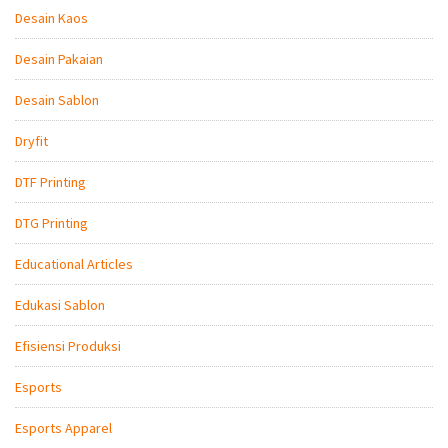
Desain Kaos
Desain Pakaian
Desain Sablon
Dryfit
DTF Printing
DTG Printing
Educational Articles
Edukasi Sablon
Efisiensi Produksi
Esports
Esports Apparel