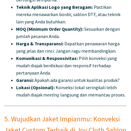
Teknik Aplikasi Logo yang Beragam:
Pastikan
mereka menawarkan bordir, sablon DTF, atau teknik
lain yang Anda butuhkan.
MOQ (Minimum Order Quantity):
Sesuaikan dengan
jumlah pesanan Anda.
Harga & Transparansi:
Dapatkan penawaran harga
yang jelas dan rinci. Jangan ragu membandingkan.
Komunikasi & Responsivitas:
Pilih konveksi yang
mudah diajak berdiskusi dan responsif terhadap
pertanyaan Anda.
Garansi:
Apakah ada garansi untuk kualitas produk?
Lokasi (Opsional):
Konveksi lokal seringkali lebih
mudah diajak
meeting
langsung dan memantau proses.
5. Wujudkan Jaket Impianmu: Konveksi
Jaket Custom Terbaik di Joy Cloth Sablon