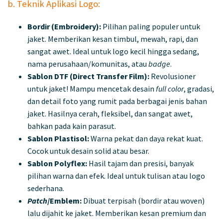
b. Teknik Aplikasi Logo:
Bordir (Embroidery):
Pilihan paling populer untuk
jaket. Memberikan kesan timbul, mewah, rapi, dan
sangat awet. Ideal untuk logo kecil hingga sedang,
nama perusahaan/komunitas, atau
badge
.
Sablon DTF (Direct Transfer Film):
Revolusioner
untuk jaket! Mampu mencetak desain
full color
, gradasi,
dan detail foto yang rumit pada berbagai jenis bahan
jaket. Hasilnya cerah, fleksibel, dan sangat awet,
bahkan pada kain parasut.
Sablon Plastisol:
Warna pekat dan daya rekat kuat.
Cocok untuk desain solid atau besar.
Sablon Polyflex:
Hasil tajam dan presisi, banyak
pilihan warna dan efek. Ideal untuk tulisan atau logo
sederhana.
Patch
/Emblem:
Dibuat terpisah (bordir atau woven)
lalu dijahit ke jaket. Memberikan kesan premium dan