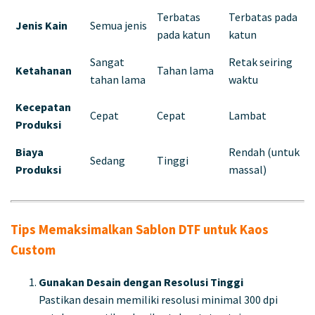
Terbatas
Terbatas pada
Jenis Kain
Semua jenis
pada katun
katun
Sangat
Retak seiring
Ketahanan
Tahan lama
tahan lama
waktu
Kecepatan
Cepat
Cepat
Lambat
Produksi
Biaya
Rendah (untuk
Sedang
Tinggi
Produksi
massal)
Tips Memaksimalkan Sablon DTF untuk Kaos
Custom
Gunakan Desain dengan Resolusi Tinggi
Pastikan desain memiliki resolusi minimal 300 dpi