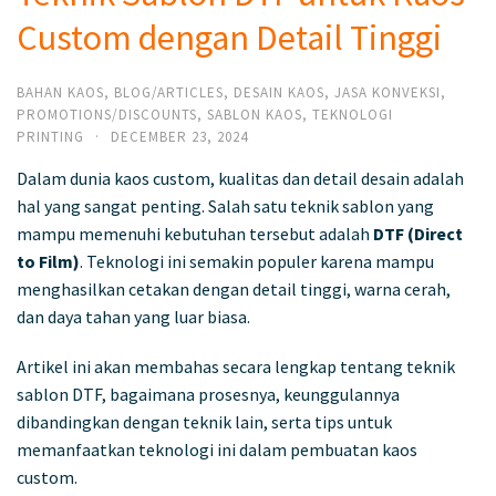
Custom dengan Detail Tinggi
BAHAN KAOS
,
BLOG/ARTICLES
,
DESAIN KAOS
,
JASA KONVEKSI
,
PROMOTIONS/DISCOUNTS
,
SABLON KAOS
,
TEKNOLOGI
PRINTING
·
DECEMBER 23, 2024
Dalam dunia kaos custom, kualitas dan detail desain adalah
hal yang sangat penting. Salah satu teknik sablon yang
mampu memenuhi kebutuhan tersebut adalah
DTF (Direct
to Film)
. Teknologi ini semakin populer karena mampu
menghasilkan cetakan dengan detail tinggi, warna cerah,
dan daya tahan yang luar biasa.
Artikel ini akan membahas secara lengkap tentang teknik
sablon DTF, bagaimana prosesnya, keunggulannya
dibandingkan dengan teknik lain, serta tips untuk
memanfaatkan teknologi ini dalam pembuatan kaos
custom.