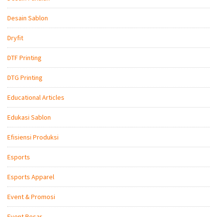
Desain Sablon
Dryfit
DTF Printing
DTG Printing
Educational Articles
Edukasi Sablon
Efisiensi Produksi
Esports
Esports Apparel
Event & Promosi
Event Besar