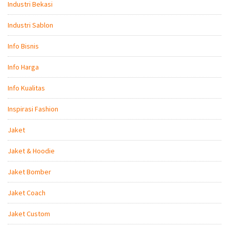
Industri Bekasi
Industri Sablon
Info Bisnis
Info Harga
Info Kualitas
Inspirasi Fashion
Jaket
Jaket & Hoodie
Jaket Bomber
Jaket Coach
Jaket Custom