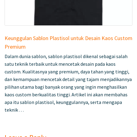
Keunggulan Sablon Plastisol untuk Desain Kaos Custom
Premium
Dalam dunia sablon, sablon plastisol dikenal sebagai salah
satu teknik terbaik untuk mencetak desain pada kaos
custom. Kualitasnya yang premium, daya tahan yang tinggi,
dan kemampuan mencetak detail yang tajam menjadikannya
pilihan utama bagi banyak orang yang ingin menghasilkan
kaos custom berkualitas tinggi. Artikel ini akan membahas
apa itu sablon plastisol, keunggulannya, serta mengapa
teknik …