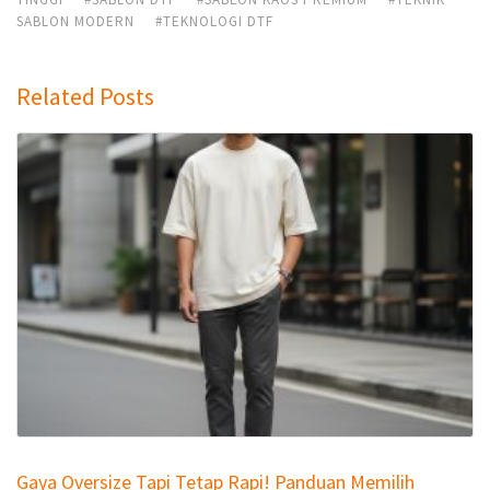
SABLON MODERN
#TEKNOLOGI DTF
Related Posts
Gaya Oversize Tapi Tetap Rapi! Panduan Memilih