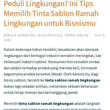
Peduli Lingkungan? Ini Tips
Memilih Tinta Sablon Ramah
Lingkungan untuk Bisnismu
BISNIS & MARKETING
,
BLOG/ARTICLES
,
TEKNIK SABLON
·
JULY 8,
2025
Dalam beberapa tahun terakhir, kesadaran akan dampak
lingkungan dari berbagai industri semakin meningkat, tak
terkecuali industri sablon. Konsumen kini semakin cerdas
dan peduli terhadap produk yang mereka beli, termasuk
bagaimana produk tersebut dibuat. Oleh karena itu, bagi
bisnis sablon, beralih ke
tinta sablon ramah lingkungan
bukan lagi sekadar pilihan, melainkan sebuah keharusan
untuk tetap relevan dan bertanggung jawab.
Memilih
tinta sablon ramah lingkungan
adalah langkah
strategis yang tidak hanya mengurangi jejak karbon bisnis