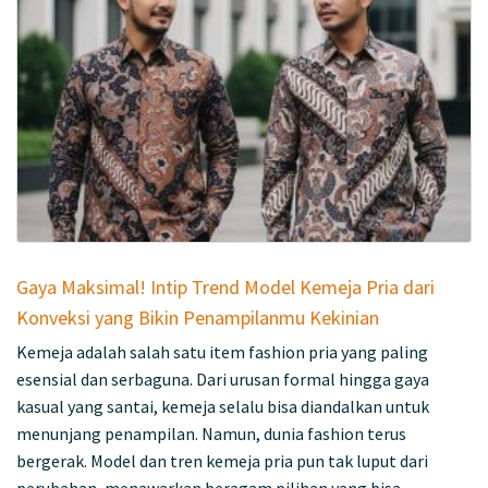
Gaya Maksimal! Intip Trend Model Kemeja Pria dari
Konveksi yang Bikin Penampilanmu Kekinian
Kemeja adalah salah satu item fashion pria yang paling
esensial dan serbaguna. Dari urusan formal hingga gaya
kasual yang santai, kemeja selalu bisa diandalkan untuk
menunjang penampilan. Namun, dunia fashion terus
bergerak. Model dan tren kemeja pria pun tak luput dari