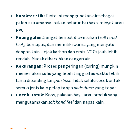
Karakteristik:
Tinta ini menggunakan air sebagai
pelarut utamanya, bukan pelarut berbasis minyak atau
PVC.
Keunggulan:
Sangat lembut di sentuhan (
soft hand
feel
), bernapas, dan memiliki warna yang menyatu
dengan kain. Jejak karbon dan emisi VOCs jauh lebih
rendah. Mudah dibersihkan dengan air.
Kekurangan:
Proses pengeringan (curing) mungkin
memerlukan suhu yang lebih tinggi atau waktu lebih
lama dibandingkan
plastisol
. Tidak selalu cocok untuk
semua jenis kain gelap tanpa
underbase
yang tepat.
Cocok Untuk:
Kaos, pakaian bayi, atau produk yang
mengutamakan
soft hand feel
dan napas kain.