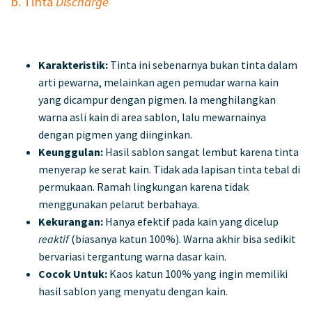
b. Tinta
Discharge
Karakteristik:
Tinta ini sebenarnya bukan tinta dalam
arti pewarna, melainkan agen pemudar warna kain
yang dicampur dengan pigmen. Ia menghilangkan
warna asli kain di area sablon, lalu mewarnainya
dengan pigmen yang diinginkan.
Keunggulan:
Hasil sablon sangat lembut karena tinta
menyerap ke serat kain. Tidak ada lapisan tinta tebal di
permukaan. Ramah lingkungan karena tidak
menggunakan pelarut berbahaya.
Kekurangan:
Hanya efektif pada kain yang dicelup
reaktif
(biasanya katun 100%). Warna akhir bisa sedikit
bervariasi tergantung warna dasar kain.
Cocok Untuk:
Kaos katun 100% yang ingin memiliki
hasil sablon yang menyatu dengan kain.