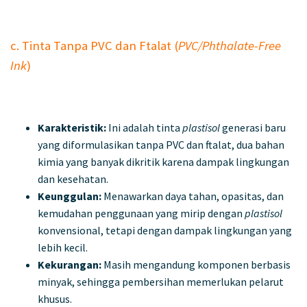
c. Tinta Tanpa PVC dan Ftalat (
PVC/Phthalate-Free
Ink
)
Karakteristik:
Ini adalah tinta
plastisol
generasi baru
yang diformulasikan tanpa PVC dan ftalat, dua bahan
kimia yang banyak dikritik karena dampak lingkungan
dan kesehatan.
Keunggulan:
Menawarkan daya tahan, opasitas, dan
kemudahan penggunaan yang mirip dengan
plastisol
konvensional, tetapi dengan dampak lingkungan yang
lebih kecil.
Kekurangan:
Masih mengandung komponen berbasis
minyak, sehingga pembersihan memerlukan pelarut
khusus.