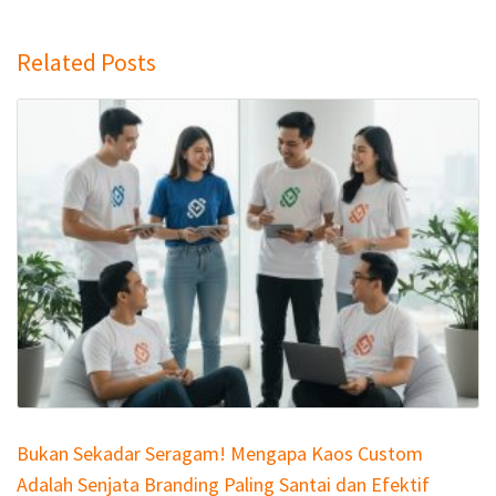
Related Posts
Bukan Sekadar Seragam! Mengapa Kaos Custom
Adalah Senjata Branding Paling Santai dan Efektif