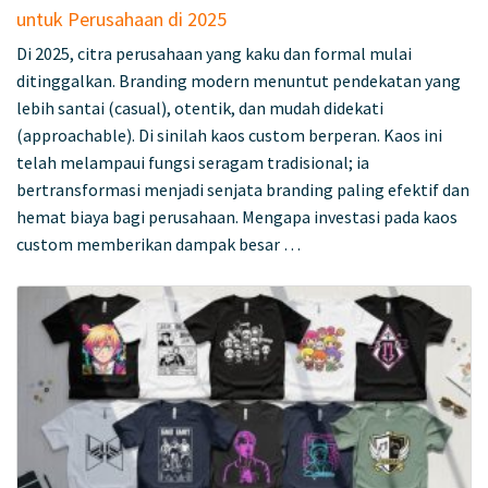
untuk Perusahaan di 2025
Di 2025, citra perusahaan yang kaku dan formal mulai
ditinggalkan. Branding modern menuntut pendekatan yang
lebih santai (casual), otentik, dan mudah didekati
(approachable). Di sinilah kaos custom berperan. Kaos ini
telah melampaui fungsi seragam tradisional; ia
bertransformasi menjadi senjata branding paling efektif dan
hemat biaya bagi perusahaan. Mengapa investasi pada kaos
custom memberikan dampak besar …