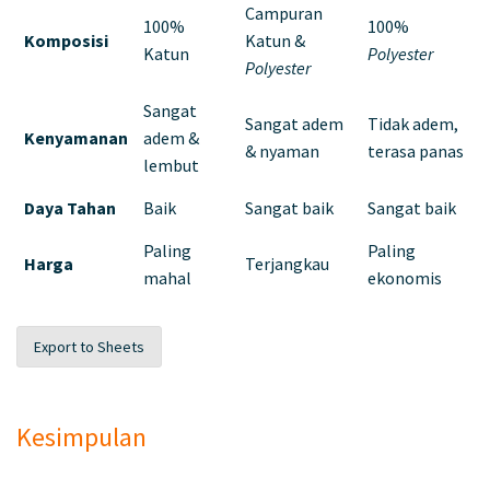
Campuran
100%
100%
Komposisi
Katun &
Katun
Polyester
Polyester
Sangat
Sangat adem
Tidak adem,
Kenyamanan
adem &
& nyaman
terasa panas
lembut
Daya Tahan
Baik
Sangat baik
Sangat baik
Paling
Paling
Harga
Terjangkau
mahal
ekonomis
Export to Sheets
Kesimpulan