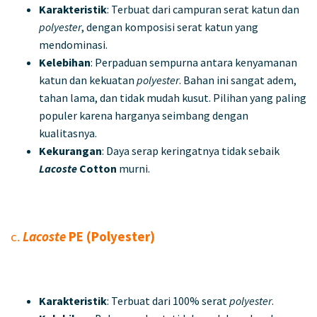
Karakteristik
: Terbuat dari campuran serat katun dan
polyester
, dengan komposisi serat katun yang
mendominasi.
Kelebihan
: Perpaduan sempurna antara kenyamanan
katun dan kekuatan
polyester
. Bahan ini sangat adem,
tahan lama, dan tidak mudah kusut. Pilihan yang paling
populer karena harganya seimbang dengan
kualitasnya.
Kekurangan
: Daya serap keringatnya tidak sebaik
Lacoste
Cotton
murni.
c.
Lacoste
PE (Polyester)
Karakteristik
: Terbuat dari 100% serat
polyester
.