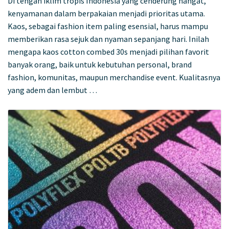
Di tengah iklim tropis Indonesia yang cenderung hangat,
kenyamanan dalam berpakaian menjadi prioritas utama.
Kaos, sebagai fashion item paling esensial, harus mampu
memberikan rasa sejuk dan nyaman sepanjang hari. Inilah
mengapa kaos cotton combed 30s menjadi pilihan favorit
banyak orang, baik untuk kebutuhan personal, brand
fashion, komunitas, maupun merchandise event. Kualitasnya
yang adem dan lembut …