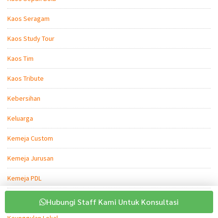
Kaos Seragam
Kaos Study Tour
Kaos Tim
Kaos Tribute
Kebersihan
Keluarga
Kemeja Custom
Kemeja Jurusan
Kemeja PDL
Kemeja Seragam
Hubungi Staff Kami Untuk Konsultasi
Keunggulan Lokal