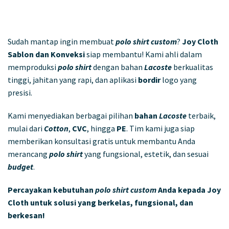
Sudah mantap ingin membuat
polo shirt custom
?
Joy Cloth
Sablon dan Konveksi
siap membantu! Kami ahli dalam
memproduksi
polo shirt
dengan bahan
Lacoste
berkualitas
tinggi, jahitan yang rapi, dan aplikasi
bordir
logo yang
presisi.
Kami menyediakan berbagai pilihan
bahan
Lacoste
terbaik,
mulai dari
Cotton
,
CVC
, hingga
PE
. Tim kami juga siap
memberikan konsultasi gratis untuk membantu Anda
merancang
polo shirt
yang fungsional, estetik, dan sesuai
budget
.
Percayakan kebutuhan
polo shirt custom
Anda kepada Joy
Cloth untuk solusi yang berkelas, fungsional, dan
berkesan!