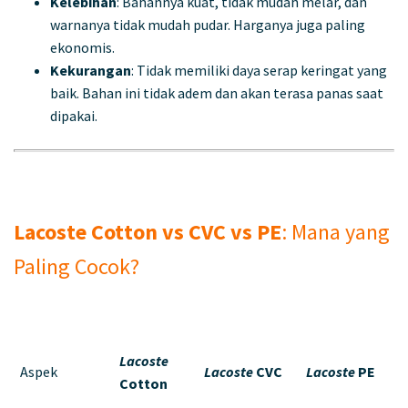
Kelebihan
: Bahannya kuat, tidak mudah melar, dan
warnanya tidak mudah pudar. Harganya juga paling
ekonomis.
Kekurangan
: Tidak memiliki daya serap keringat yang
baik. Bahan ini tidak adem dan akan terasa panas saat
dipakai.
Lacoste Cotton vs CVC vs PE
: Mana yang
Paling Cocok?
Lacoste
Aspek
Lacoste
CVC
Lacoste
PE
Cotton