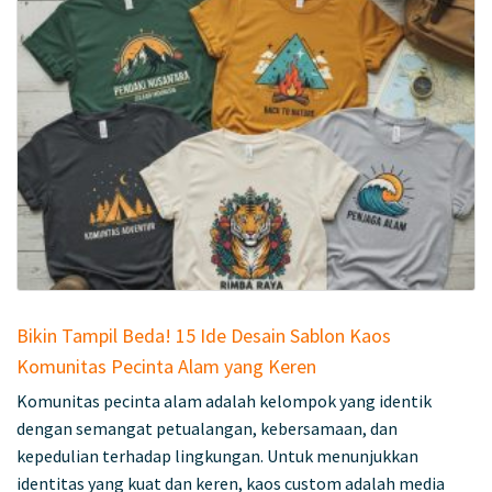
Bikin Tampil Beda! 15 Ide Desain Sablon Kaos
Komunitas Pecinta Alam yang Keren
Komunitas pecinta alam adalah kelompok yang identik
dengan semangat petualangan, kebersamaan, dan
kepedulian terhadap lingkungan. Untuk menunjukkan
identitas yang kuat dan keren, kaos custom adalah media