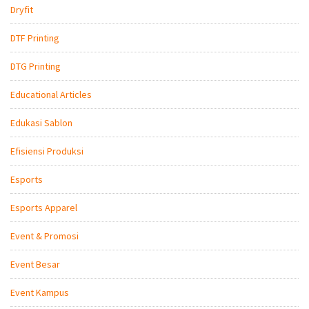
Dryfit
DTF Printing
DTG Printing
Educational Articles
Edukasi Sablon
Efisiensi Produksi
Esports
Esports Apparel
Event & Promosi
Event Besar
Event Kampus