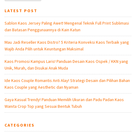
LATEST POST
Sablon Kaos Jersey Paling Awet! Mengenal Teknik Full Print Sublimasi
dan Batasan Penggunaannya di Kain Katun
Mau Jadi Reseller Kaos Distro? 5 Kriteria Konveksi Kaos Terbaik yang
Wajib Anda Pilih untuk Keuntungan Maksimal
Kaos Promosi Kampus Laris! Panduan Desain Kaos Ospek / KKN yang
Unik, Murah, dan Disukai Anak Muda
Ide Kaos Couple Romantis Anti Alay! Strategi Desain dan Pilihan Bahan
Kaos Couple yang Aesthetic dan Nyaman
Gaya Kasual Trendy! Panduan Memilih Ukuran dan Padu Padan Kaos
Wanita Crop Top yang Sesuai Bentuk Tubuh
CATEGORIES