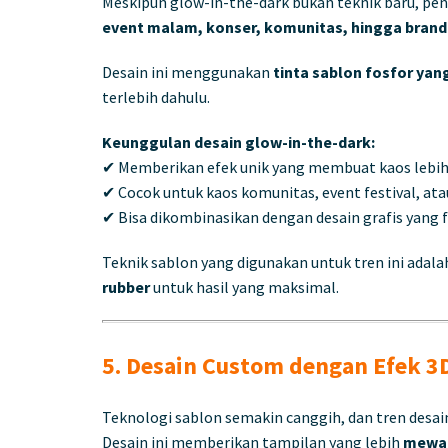
Meskipun glow-in-the-dark bukan teknik baru, p
event malam, konser, komunitas, hingga brand 
Desain ini menggunakan
tinta sablon fosfor ya
terlebih dahulu.
Keunggulan desain glow-in-the-dark:
✔ Memberikan efek unik yang membuat kaos lebih
✔ Cocok untuk kaos komunitas, event festival, at
✔ Bisa dikombinasikan dengan desain grafis yang f
Teknik sablon yang digunakan untuk tren ini adal
rubber
untuk hasil yang maksimal.
5. Desain Custom dengan Efek 
Teknologi sablon semakin canggih, dan tren desai
Desain ini memberikan tampilan yang lebih
mewah