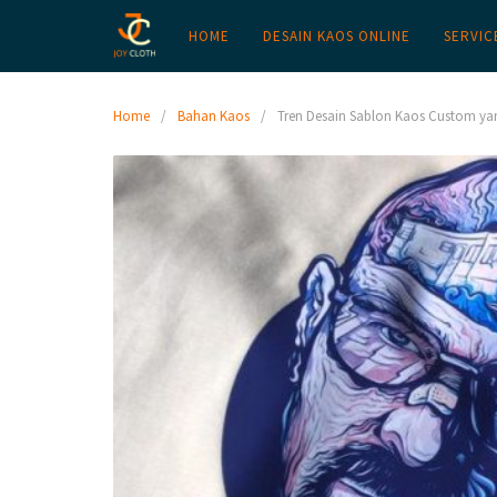
HOME
DESAIN KAOS ONLINE
SERVIC
Home
Bahan Kaos
Tren Desain Sablon Kaos Custom yan