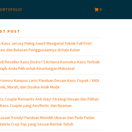
0
ORTOFOLIO
EST POST
 Kaos Jersey Paling Awet! Mengenal Teknik Full Print
asi dan Batasan Penggunaannya di Kain Katun
di Reseller Kaos Distro? 5 Kriteria Konveksi Kaos Terbaik
ajib Anda Pilih untuk Keuntungan Maksimal
romosi Kampus Laris! Panduan Desain Kaos Ospek / KKN
nik, Murah, dan Disukai Anak Muda
os Couple Romantis Anti Alay! Strategi Desain dan Pilihan
 Kaos Couple yang Aesthetic dan Nyaman
asual Trendy! Panduan Memilih Ukuran dan Padu Padan
anita Crop Top yang Sesuai Bentuk Tubuh