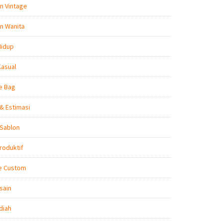
n Vintage
n Wanita
Hidup
Kasual
e Bag
& Estimasi
 Sablon
roduktif
e Custom
sain
diah