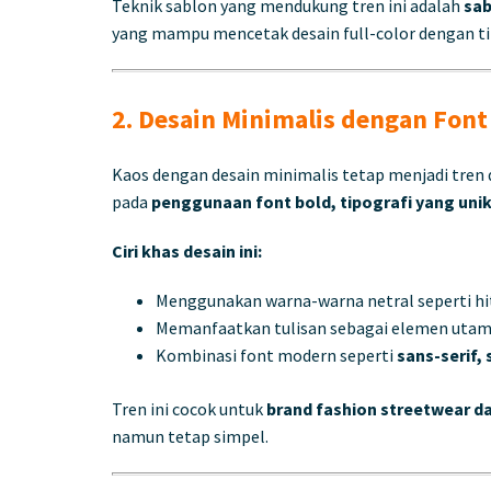
Teknik sablon yang mendukung tren ini adalah
sab
yang mampu mencetak desain full-color dengan ti
2. Desain Minimalis dengan Font
Kaos dengan desain minimalis tetap menjadi tren d
pada
penggunaan font bold, tipografi yang unik,
Ciri khas desain ini:
Menggunakan warna-warna netral seperti hit
Memanfaatkan tulisan sebagai elemen utam
Kombinasi font modern seperti
sans-serif, 
Tren ini cocok untuk
brand fashion streetwear d
namun tetap simpel.