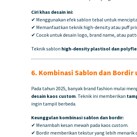
Ciri khas desain ini:
✔ Menggunakan efek sablon tebal untuk menciptaka
✔ Memanfaatkan teknik high-density atau puff pr
✔ Cocok untuk desain logo, brand name, atau patt
Teknik sablon
high-density plastisol dan polyfle
6. Kombinasi Sablon dan Bordir 
Pada tahun 2025, banyak brand fashion mulai me
desain kaos custom
. Teknik ini memberikan
tamp
ingin tampil berbeda.
Keunggulan kombinasi sablon dan bordir:
✔ Menambah kesan mewah pada kaos custom.
✔ Bordir memberikan tekstur yang lebih menarik d