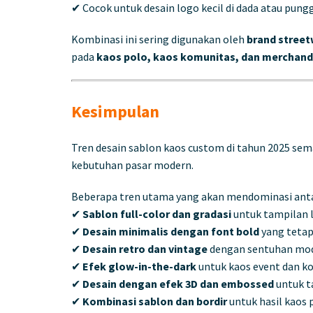
✔ Cocok untuk desain logo kecil di dada atau pung
Kombinasi ini sering digunakan oleh
brand street
pada
kaos polo, kaos komunitas, dan merchandi
Kesimpulan
Tren desain sablon kaos custom di tahun 2025 se
kebutuhan pasar modern.
Beberapa tren utama yang akan mendominasi antar
✔
Sablon full-color dan gradasi
untuk tampilan l
✔
Desain minimalis dengan font bold
yang tetap 
✔
Desain retro dan vintage
dengan sentuhan mod
✔
Efek glow-in-the-dark
untuk kaos event dan k
✔
Desain dengan efek 3D dan embossed
untuk ta
✔
Kombinasi sablon dan bordir
untuk hasil kaos 