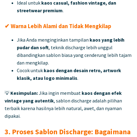
Ideal untuk
kaos casual, fashion vintage, dan
streetwear premium
.
✔ Warna Lebih Alami dan Tidak Mengkilap
Jika Anda menginginkan tampilan
kaos yang lebih
pudar dan soft
, teknik discharge lebih unggul
dibandingkan sablon biasa yang cenderung lebih tajam
dan mengkilap.
Cocok untuk
kaos dengan desain retro, artwork
klasik, atau logo minimalis
.
💡
Kesimpulan:
Jika ingin membuat
kaos dengan efek
vintage yang autentik
, sablon discharge adalah pilihan
terbaik karena hasilnya lebih natural, awet, dan nyaman
dipakai.
3. Proses Sablon Discharge: Bagaimana