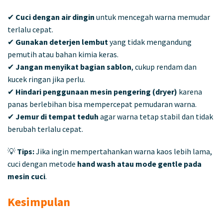
✔
Cuci dengan air dingin
untuk mencegah warna memudar
terlalu cepat.
✔
Gunakan deterjen lembut
yang tidak mengandung
pemutih atau bahan kimia keras.
✔
Jangan menyikat bagian sablon
, cukup rendam dan
kucek ringan jika perlu.
✔
Hindari penggunaan mesin pengering (dryer)
karena
panas berlebihan bisa mempercepat pemudaran warna.
✔
Jemur di tempat teduh
agar warna tetap stabil dan tidak
berubah terlalu cepat.
💡
Tips:
Jika ingin mempertahankan warna kaos lebih lama,
cuci dengan metode
hand wash atau mode gentle pada
mesin cuci
.
Kesimpulan