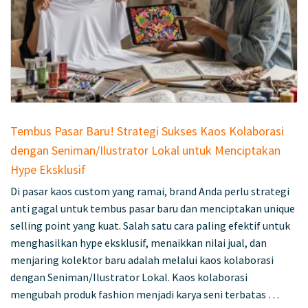
Tembus Pasar Baru! Strategi Sukses Kaos Kolaborasi
dengan Seniman/Ilustrator Lokal untuk Menciptakan
Hype Eksklusif
Di pasar kaos custom yang ramai, brand Anda perlu strategi
anti gagal untuk tembus pasar baru dan menciptakan unique
selling point yang kuat. Salah satu cara paling efektif untuk
menghasilkan hype eksklusif, menaikkan nilai jual, dan
menjaring kolektor baru adalah melalui kaos kolaborasi
dengan Seniman/Ilustrator Lokal. Kaos kolaborasi
mengubah produk fashion menjadi karya seni terbatas …