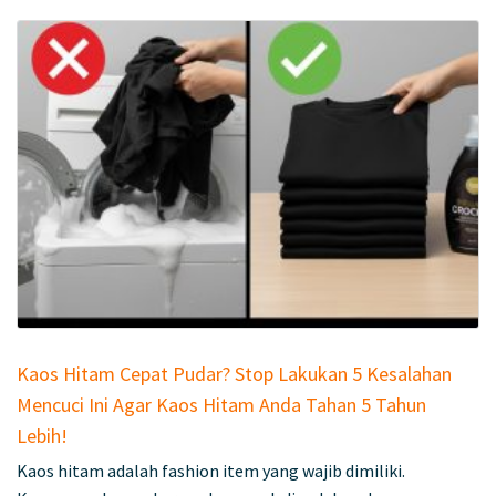
Kaos Hitam Cepat Pudar? Stop Lakukan 5 Kesalahan
Mencuci Ini Agar Kaos Hitam Anda Tahan 5 Tahun
Lebih!
Kaos hitam adalah fashion item yang wajib dimiliki.