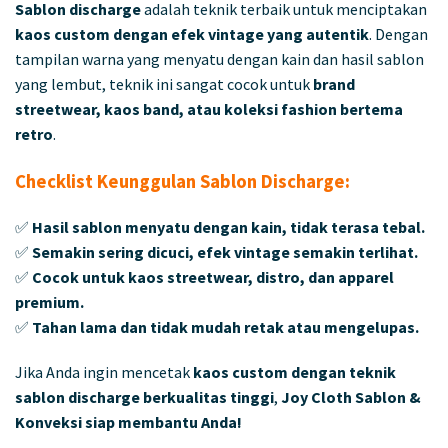
Sablon discharge
adalah teknik terbaik untuk menciptakan
kaos custom dengan efek vintage yang autentik
. Dengan
tampilan warna yang menyatu dengan kain dan hasil sablon
yang lembut, teknik ini sangat cocok untuk
brand
streetwear, kaos band, atau koleksi fashion bertema
retro
.
Checklist Keunggulan Sablon Discharge:
✅
Hasil sablon menyatu dengan kain, tidak terasa tebal.
✅
Semakin sering dicuci, efek vintage semakin terlihat.
✅
Cocok untuk kaos streetwear, distro, dan apparel
premium.
✅
Tahan lama dan tidak mudah retak atau mengelupas.
Jika Anda ingin mencetak
kaos custom dengan teknik
sablon discharge berkualitas tinggi
,
Joy Cloth Sablon &
Konveksi siap membantu Anda!