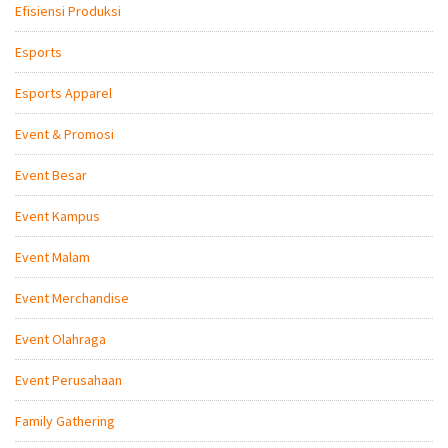
Efisiensi Produksi
Esports
Esports Apparel
Event & Promosi
Event Besar
Event Kampus
Event Malam
Event Merchandise
Event Olahraga
Event Perusahaan
Family Gathering