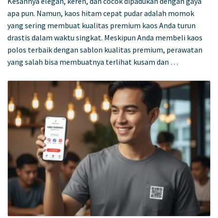
Kesannya elegan, keren, dan cocok dipadukan dengan gaya
apa pun. Namun, kaos hitam cepat pudar adalah momok
yang sering membuat kualitas premium kaos Anda turun
drastis dalam waktu singkat. Meskipun Anda membeli kaos
polos terbaik dengan sablon kualitas premium, perawatan
yang salah bisa membuatnya terlihat kusam dan …