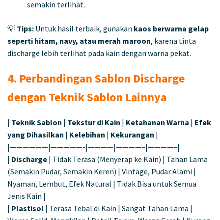
semakin terlihat.
💡
Tips:
Untuk hasil terbaik, gunakan
kaos berwarna gelap
seperti hitam, navy, atau merah maroon
, karena tinta
discharge lebih terlihat pada kain dengan warna pekat.
4. Perbandingan Sablon Discharge
dengan Teknik Sablon Lainnya
|
Teknik Sablon
|
Tekstur di Kain
|
Ketahanan Warna
|
Efek
yang Dihasilkan
|
Kelebihan
|
Kekurangan
|
|——————|—————-|————|————–|————–|
|
Discharge
| Tidak Terasa (Menyerap ke Kain) | Tahan Lama
(Semakin Pudar, Semakin Keren) | Vintage, Pudar Alami |
Nyaman, Lembut, Efek Natural | Tidak Bisa untuk Semua
Jenis Kain |
|
Plastisol
| Terasa Tebal di Kain | Sangat Tahan Lama |