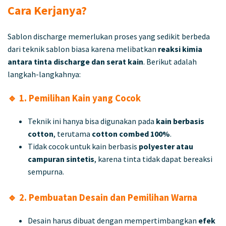
Cara Kerjanya?
Sablon discharge memerlukan proses yang sedikit berbeda
dari teknik sablon biasa karena melibatkan
reaksi kimia
antara tinta discharge dan serat kain
. Berikut adalah
langkah-langkahnya:
🔹 1. Pemilihan Kain yang Cocok
Teknik ini hanya bisa digunakan pada
kain berbasis
cotton
, terutama
cotton combed 100%
.
Tidak cocok untuk kain berbasis
polyester atau
campuran sintetis
, karena tinta tidak dapat bereaksi
sempurna.
🔹 2. Pembuatan Desain dan Pemilihan Warna
Desain harus dibuat dengan mempertimbangkan
efek