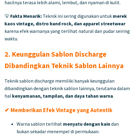
hasilnya terasa lebih alami, lembut, dan nyaman di kulit.
💡
Fakta Menarik:
Teknik ini sering digunakan untuk
merek
kaos vintage, distro band rock, dan apparel streetwear
karena efek warnanya yang terlihat natural dan pudar seiring
waktu.
2. Keunggulan Sablon Discharge
Dibandingkan Teknik Sablon Lainnya
Teknik sablon discharge memiliki banyak keunggulan
dibandingkan dengan teknik sablon lainnya, terutama dalam
hal
kenyamanan, tampilan, dan daya tahan warna
.
✔ Memberikan Efek Vintage yang Autentik
Warna sablon terlihat
menyatu dengan kain
dan
bukan sekadar menempel di permukaan.