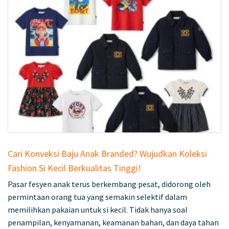
Cari Konveksi Baju Anak Branded? Wujudkan Koleksi
Fashion Si Kecil Berkualitas Tinggi!
Pasar fesyen anak terus berkembang pesat, didorong oleh
permintaan orang tua yang semakin selektif dalam
memilihkan pakaian untuk si kecil. Tidak hanya soal
penampilan, kenyamanan, keamanan bahan, dan daya tahan