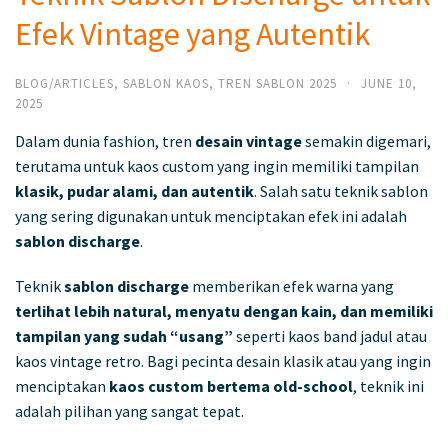
Efek Vintage yang Autentik
BLOG/ARTICLES
,
SABLON KAOS
,
TREN SABLON 2025
·
JUNE 10,
2025
Dalam dunia fashion, tren
desain vintage
semakin digemari,
terutama untuk kaos custom yang ingin memiliki tampilan
klasik, pudar alami, dan autentik
. Salah satu teknik sablon
yang sering digunakan untuk menciptakan efek ini adalah
sablon discharge
.
Teknik
sablon discharge
memberikan efek warna yang
terlihat lebih natural, menyatu dengan kain, dan memiliki
tampilan yang sudah “usang”
seperti kaos band jadul atau
kaos vintage retro. Bagi pecinta desain klasik atau yang ingin
menciptakan
kaos custom bertema old-school
, teknik ini
adalah pilihan yang sangat tepat.