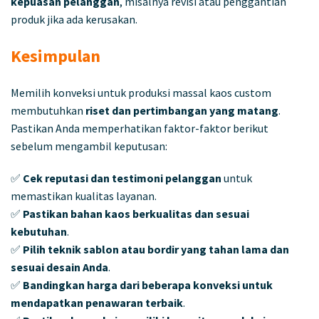
kepuasan pelanggan
, misalnya revisi atau penggantian
produk jika ada kerusakan.
Kesimpulan
Memilih konveksi untuk produksi massal kaos custom
membutuhkan
riset dan pertimbangan yang matang
.
Pastikan Anda memperhatikan faktor-faktor berikut
sebelum mengambil keputusan:
✅
Cek reputasi dan testimoni pelanggan
untuk
memastikan kualitas layanan.
✅
Pastikan bahan kaos berkualitas dan sesuai
kebutuhan
.
✅
Pilih teknik sablon atau bordir yang tahan lama dan
sesuai desain Anda
.
✅
Bandingkan harga dari beberapa konveksi untuk
mendapatkan penawaran terbaik
.