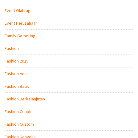
Event Olahraga
Event Perusahaan
Family Gathering
Fashion
Fashion 2025
Fashion Anak
Fashion Batik
Fashion Berkelanjutan
Fashion Couple
Fashion Custom
Fashion Konveksi