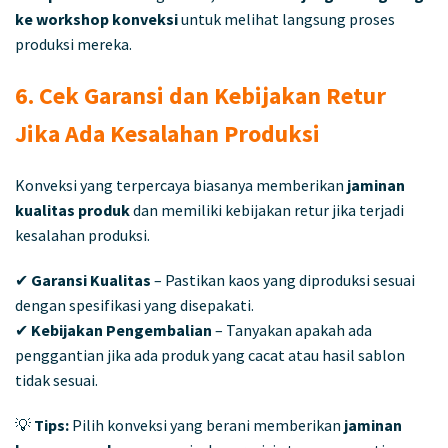
ke workshop konveksi
untuk melihat langsung proses
produksi mereka.
6. Cek Garansi dan Kebijakan Retur
Jika Ada Kesalahan Produksi
Konveksi yang terpercaya biasanya memberikan
jaminan
kualitas produk
dan memiliki kebijakan retur jika terjadi
kesalahan produksi.
✔
Garansi Kualitas
– Pastikan kaos yang diproduksi sesuai
dengan spesifikasi yang disepakati.
✔
Kebijakan Pengembalian
– Tanyakan apakah ada
penggantian jika ada produk yang cacat atau hasil sablon
tidak sesuai.
💡
Tips:
Pilih konveksi yang berani memberikan
jaminan