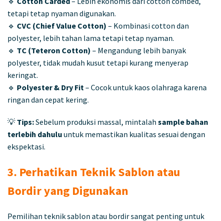
🔹
Cotton Carded
– Lebih ekonomis dari cotton combed,
tetapi tetap nyaman digunakan.
🔹
CVC (Chief Value Cotton)
– Kombinasi cotton dan
polyester, lebih tahan lama tetapi tetap nyaman.
🔹
TC (Teteron Cotton)
– Mengandung lebih banyak
polyester, tidak mudah kusut tetapi kurang menyerap
keringat.
🔹
Polyester & Dry Fit
– Cocok untuk kaos olahraga karena
ringan dan cepat kering.
💡
Tips:
Sebelum produksi massal, mintalah
sample bahan
terlebih dahulu
untuk memastikan kualitas sesuai dengan
ekspektasi.
3. Perhatikan Teknik Sablon atau
Bordir yang Digunakan
Pemilihan teknik sablon atau bordir sangat penting untuk