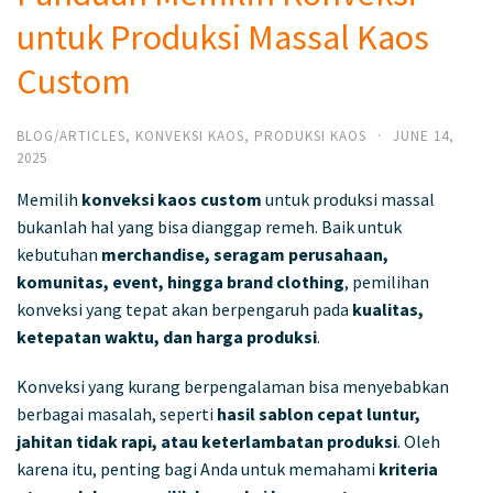
untuk Produksi Massal Kaos
Custom
BLOG/ARTICLES
,
KONVEKSI KAOS
,
PRODUKSI KAOS
·
JUNE 14,
2025
Memilih
konveksi kaos custom
untuk produksi massal
bukanlah hal yang bisa dianggap remeh. Baik untuk
kebutuhan
merchandise, seragam perusahaan,
komunitas, event, hingga brand clothing
, pemilihan
konveksi yang tepat akan berpengaruh pada
kualitas,
ketepatan waktu, dan harga produksi
.
Konveksi yang kurang berpengalaman bisa menyebabkan
berbagai masalah, seperti
hasil sablon cepat luntur,
jahitan tidak rapi, atau keterlambatan produksi
. Oleh
karena itu, penting bagi Anda untuk memahami
kriteria