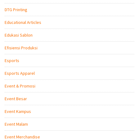
DTG Printing
Educational Articles
Edukasi Sablon
Efisiensi Produksi
Esports
Esports Apparel
Event & Promosi
Event Besar
Event Kampus
Event Malam
Event Merchandise