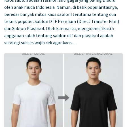
Kaos sablon adalah fashion anti gagal yang paling Diburu
oleh anak muda Indonesia. Namun, di balik popularitasnya,
beredar banyak mitos kaos sablon! terutama tentang dua
teknik populer: Sablon DTF Premium (Direct Transfer Film)
dan Sablon Plastisol. Oleh karena itu, mengidentifikasi 5
anggapan salah tentang sablon dtf dan plastisol adalah
strategi sukses wajib cek agar kaos …