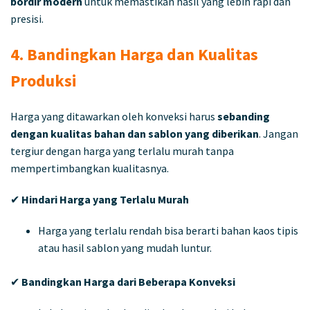
bordir modern
untuk memastikan hasil yang lebih rapi dan
presisi.
4. Bandingkan Harga dan Kualitas
Produksi
Harga yang ditawarkan oleh konveksi harus
sebanding
dengan kualitas bahan dan sablon yang diberikan
. Jangan
tergiur dengan harga yang terlalu murah tanpa
mempertimbangkan kualitasnya.
✔
Hindari Harga yang Terlalu Murah
Harga yang terlalu rendah bisa berarti bahan kaos tipis
atau hasil sablon yang mudah luntur.
✔
Bandingkan Harga dari Beberapa Konveksi