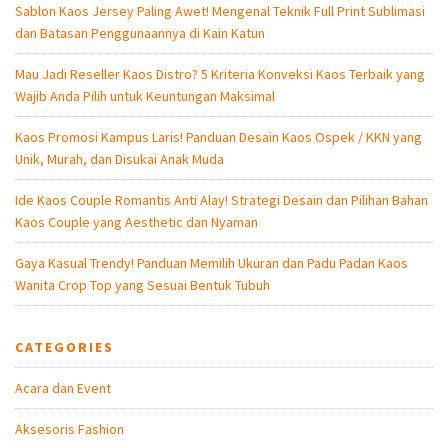
Sablon Kaos Jersey Paling Awet! Mengenal Teknik Full Print Sublimasi
dan Batasan Penggunaannya di Kain Katun
Mau Jadi Reseller Kaos Distro? 5 Kriteria Konveksi Kaos Terbaik yang
Wajib Anda Pilih untuk Keuntungan Maksimal
Kaos Promosi Kampus Laris! Panduan Desain Kaos Ospek / KKN yang
Unik, Murah, dan Disukai Anak Muda
Ide Kaos Couple Romantis Anti Alay! Strategi Desain dan Pilihan Bahan
Kaos Couple yang Aesthetic dan Nyaman
Gaya Kasual Trendy! Panduan Memilih Ukuran dan Padu Padan Kaos
Wanita Crop Top yang Sesuai Bentuk Tubuh
CATEGORIES
Acara dan Event
Aksesoris Fashion