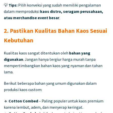
💡
Tips:
Pilih konveksi yang sudah memiliki pengalaman
dalam memproduksi
kaos distro, seragam perusahaan,
atau merchandise event besar
.
2. Pastikan Kualitas Bahan Kaos Sesuai
Kebutuhan
Kualitas kaos sangat ditentukan oleh
bahan yang
digunakan
. Jangan hanya tergiur harga murah tanpa
mempertimbangkan bahan kaos yang nyaman dan tahan
lama.
Berikut beberapa bahan yang umum digunakan dalam
produksi kaos custom:
🔹
Cotton Combed
– Paling populer untuk kaos premium
karena lembut, adem, dan menyerap keringat.