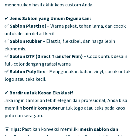
menentukan hasil akhir kaos custom Anda.
✔
Jenis Sablon yang Umum Digunakan:
✅
Sablon Plastisol
– Warna pekat, tahan lama, dan cocok
untuk desain detail kecil.
✅
Sablon Rubber
– Elastis, fleksibel, dan harga lebih
ekonomis.
✅
Sablon DTF (Direct Transfer Film)
– Cocok untuk desain
full-color dengan gradasi warna.
✅
Sablon Polyflex
– Menggunakan bahan vinyl, cocok untuk
logo atau teks kecil.
✔
Bordir untuk Kesan Eksklusif
Jika ingin tampilan lebih elegan dan profesional, Anda bisa
memilih
bordir komputer
untuk logo atau teks pada kaos
polo dan seragam.
💡
Tips:
Pastikan konveksi memiliki
mesin sablon dan