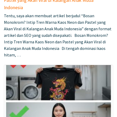
Pastel yang Akan Viral di Kalangan Anak Muda
Indonesia
Tentu, saya akan membuat artikel berjudul “Bosan
Monokrom? Intip Tren Warna Kaos Neon dan Pastel yang
Akan Viral di Kalangan Anak Muda Indonesia” dengan format
artikel dan SEO yang sudah disepakati. Bosan Monokrom?
Intip Tren Warna Kaos Neon dan Pastel yang Akan Viral di
Kalangan Anak Muda Indonesia Di tengah dominasi kaos
hitam, …