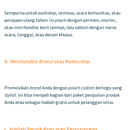
Sempurna untuk
workshop
, seminar, acara komunitas, atau
perayaan ulang tahun. Isi
pouch
dengan permen,
voucher
,
atau
merchandise
kecil lainnya, lalu sablon dengan nama
acara, tanggal, atau desain khusus.
b.
Merchandise Brand
atau Komunitas
Promosikan
brand
Anda dengan
pouch custom
berlogo yang
stylish
. Ini bisa menjadi bagian dari paket penjualan produk
Anda atau sebagai hadiah gratis untuk pelanggan setia.
c. Hadiah Pernikahan atau Pertunangan