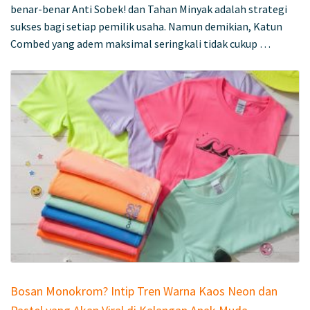
benar-benar Anti Sobek! dan Tahan Minyak adalah strategi
sukses bagi setiap pemilik usaha. Namun demikian, Katun
Combed yang adem maksimal seringkali tidak cukup …
Bosan Monokrom? Intip Tren Warna Kaos Neon dan