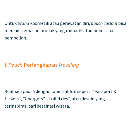
Untuk
brand
kosmetik atau perawatan diri,
pouch custom
bisa
menjadi kemasan produk yang menarik atau bonus saat
pembelian.
f.
Pouch
Perlengkapan
Traveling
Buat seri
pouch
dengan label sablon seperti “Passport &
Tickets”, “Chargers”, “Toiletries”, atau desain yang
terinspirasi dari destinasi wisata.