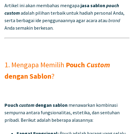
Artikel ini akan membahas mengapa
jasa sablon
pouch
custom
adalah pilihan terbaik untuk hadiah personal Anda,
serta berbagai ide penggunaannya agar acara atau
brand
Anda semakin berkesan.
1. Mengapa Memilih
Pouch
Custom
dengan Sablon
?
Pouch
custom
dengan sablon
menawarkan kombinasi
sempurna antara fungsionalitas, estetika, dan sentuhan
pribadi. Berikut adalah beberapa alasannya:
Sangat Fungsional:
Pouch
adalah barang yang selalu