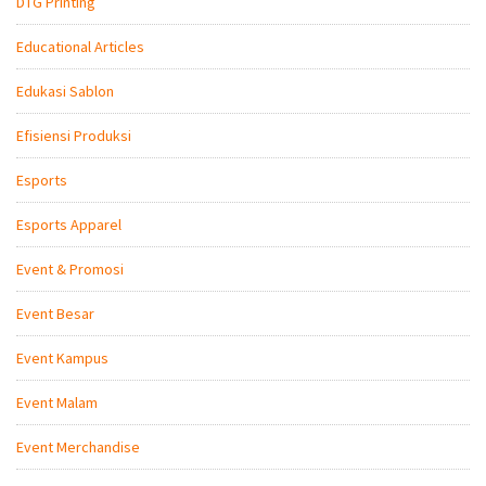
DTG Printing
Educational Articles
Edukasi Sablon
Efisiensi Produksi
Esports
Esports Apparel
Event & Promosi
Event Besar
Event Kampus
Event Malam
Event Merchandise