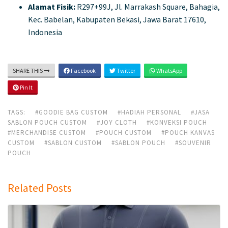
Alamat Fisik:
R297+99J, Jl. Marrakash Square, Bahagia,
Kec. Babelan, Kabupaten Bekasi, Jawa Barat 17610,
Indonesia
SHARE THIS
Facebook
Twitter
WhatsApp
Pin It
TAGS:
#GOODIE BAG CUSTOM
#HADIAH PERSONAL
#JASA
SABLON POUCH CUSTOM
#JOY CLOTH
#KONVEKSI POUCH
#MERCHANDISE CUSTOM
#POUCH CUSTOM
#POUCH KANVAS
CUSTOM
#SABLON CUSTOM
#SABLON POUCH
#SOUVENIR
POUCH
Related Posts