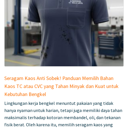
Seragam Kaos Anti Sobek! Panduan Memilih Bahan
Kaos TC atau CVC yang Tahan Minyak dan Kuat untuk
Kebutuhan Bengkel
Lingkungan kerja bengkel menuntut pakaian yang tidak
hanya nyaman untuk harian, tetapi juga memiliki daya tahan
maksimalis terhadap kotoran membandel, oli, dan tekanan
fisik berat. Oleh karena itu, memilih seragam kaos yang