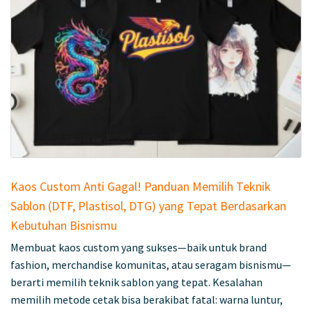
Kaos Custom Anti Gagal! Panduan Memilih Teknik
Sablon (DTF, Plastisol, DTG) yang Tepat Berdasarkan
Kebutuhan Bisnismu
Membuat kaos custom yang sukses—baik untuk brand
fashion, merchandise komunitas, atau seragam bisnismu—
berarti memilih teknik sablon yang tepat. Kesalahan
memilih metode cetak bisa berakibat fatal: warna luntur,