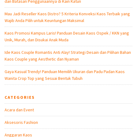
dan Batasan Penggunaannya di Kain Katun
Mau Jadi Reseller Kaos Distro? 5 Kriteria Konveksi Kaos Terbaik yang
Wajib Anda Pilih untuk Keuntungan Maksimal
Kaos Promosi Kampus Laris! Panduan Desain Kaos Ospek / KKN yang
Unik, Murah, dan Disukai Anak Muda
Ide Kaos Couple Romantis Anti Alay! Strategi Desain dan Pilihan Bahan
Kaos Couple yang Aesthetic dan Nyaman
Gaya Kasual Trendy! Panduan Memilih Ukuran dan Padu Padan Kaos
Wanita Crop Top yang Sesuai Bentuk Tubuh
CATEGORIES
Acara dan Event
Aksesoris Fashion
Anggaran Kaos