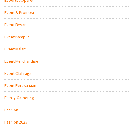
Esports Apparel
Event & Promosi
Event Besar
Event Kampus
Event Malam
Event Merchandise
Event Olahraga
Event Perusahaan
Family Gathering
Fashion
Fashion 2025