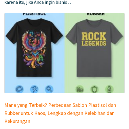
karena itu, jika Anda ingin bisnis …
Mana yang Terbaik? Perbedaan Sablon Plastisol dan
Rubber untuk Kaos, Lengkap dengan Kelebihan dan
Kekurangan