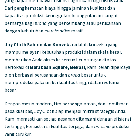
yang dapat membawa efisiensi signifikan bagi bisnis Anda.
Dari penghematan biaya hingga jaminan kualitas dan
kapasitas produksi, keunggulan-keunggulan ini sangat
berharga bagi
brand
yang berkembang atau perusahaan
dengan kebutuhan
merchandise
masif.
Joy Cloth Sablon dan Konveksi
adalah konveksi yang
mampu melayani kebutuhan produksi dalam skala besar,
memberikan Anda akses ke semua keuntungan di atas.
Berlokasi di
Marakash Square, Bekasi
, kami telah dipercaya
oleh berbagai perusahaan dan
brand
besar untuk
memproduksi pakaian berkualitas tinggi dalam volume
besar.
Dengan mesin modern, tim berpengalaman, dan komitmen
pada kualitas, Joy Cloth siap menjadi mitra strategis Anda.
Kami memastikan setiap pesanan ditangani dengan efisiensi
tertinggi, konsistensi kualitas terjaga, dan
timeline
produksi
yang terukur.