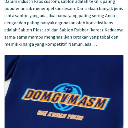
Dalam industri kaos custom, sablon adalah teknik paling
populer untuk menempelkan desain. Dari sekian banyak jenis
tinta sablon yang ada, dua nama yang paling sering Anda
dengar dan paling banyak digunakan oleh konveksi kaos
adalah Sablon Plastisol dan Sablon Rubber (karet). Keduanya
sama-sama mampu menghasilkan cetakan yang tebal dan
memiliki harga yang kompetitif. Namun, ada …