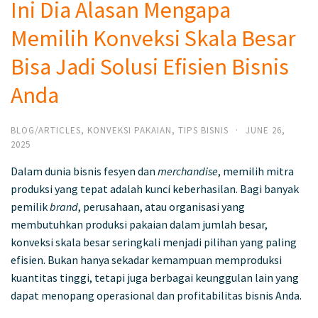
Ini Dia Alasan Mengapa
Memilih Konveksi Skala Besar
Bisa Jadi Solusi Efisien Bisnis
Anda
BLOG/ARTICLES
,
KONVEKSI PAKAIAN
,
TIPS BISNIS
·
JUNE 26,
2025
Dalam dunia bisnis fesyen dan
merchandise
, memilih mitra
produksi yang tepat adalah kunci keberhasilan. Bagi banyak
pemilik
brand
, perusahaan, atau organisasi yang
membutuhkan produksi pakaian dalam jumlah besar,
konveksi skala besar seringkali menjadi pilihan yang paling
efisien. Bukan hanya sekadar kemampuan memproduksi
kuantitas tinggi, tetapi juga berbagai keunggulan lain yang
dapat menopang operasional dan profitabilitas bisnis Anda.