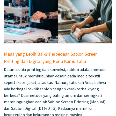
Mana yang Lebih Baik? Perbedaan Sablon Screen
Printing dan Digital yang Perlu Kamu Tahu
Dalam dunia printing dan konveksi, sablon adalah metode
utama untuk membubuhkan desain pada media tekstil
seperti kaos, jaket, atau tas. Namun, tahukah Anda bahwa
ada berbagai teknik sablon dengan karakteristik yang
berbeda? Dua metode yang paling umum dan seringkali
membingungkan adalah Sablon Screen Printing (Manual)
dan Sablon Digital (DTF/DTG). Keduanya memiliki
keunggulan dan kekurangan masing-masing, …