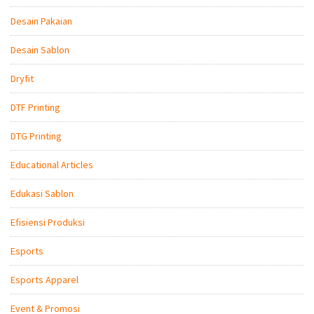
Desain Pakaian
Desain Sablon
Dryfit
DTF Printing
DTG Printing
Educational Articles
Edukasi Sablon
Efisiensi Produksi
Esports
Esports Apparel
Event & Promosi