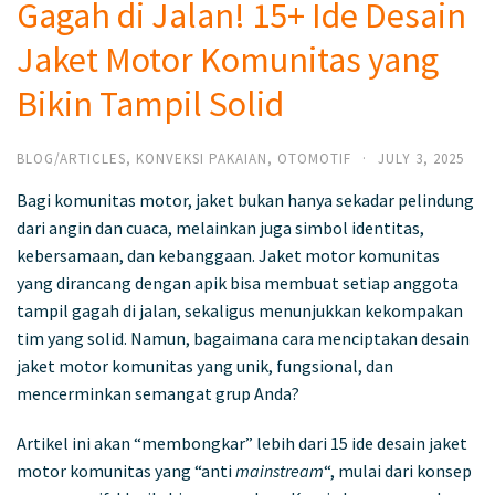
Gagah di Jalan! 15+ Ide Desain
Jaket Motor Komunitas yang
Bikin Tampil Solid
BLOG/ARTICLES
,
KONVEKSI PAKAIAN
,
OTOMOTIF
·
JULY 3, 2025
Bagi komunitas motor, jaket bukan hanya sekadar pelindung
dari angin dan cuaca, melainkan juga simbol identitas,
kebersamaan, dan kebanggaan. Jaket motor komunitas
yang dirancang dengan apik bisa membuat setiap anggota
tampil gagah di jalan, sekaligus menunjukkan kekompakan
tim yang solid. Namun, bagaimana cara menciptakan desain
jaket motor komunitas yang unik, fungsional, dan
mencerminkan semangat grup Anda?
Artikel ini akan “membongkar” lebih dari 15 ide desain jaket
motor komunitas yang “anti
mainstream
“, mulai dari konsep