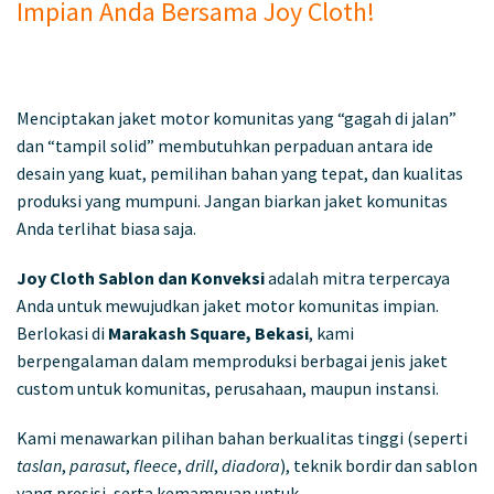
Impian Anda Bersama Joy Cloth!
Menciptakan jaket motor komunitas yang “gagah di jalan”
dan “tampil solid” membutuhkan perpaduan antara ide
desain yang kuat, pemilihan bahan yang tepat, dan kualitas
produksi yang mumpuni. Jangan biarkan jaket komunitas
Anda terlihat biasa saja.
Joy Cloth Sablon dan Konveksi
adalah mitra terpercaya
Anda untuk mewujudkan jaket motor komunitas impian.
Berlokasi di
Marakash Square, Bekasi
, kami
berpengalaman dalam memproduksi berbagai jenis jaket
custom untuk komunitas, perusahaan, maupun instansi.
Kami menawarkan pilihan bahan berkualitas tinggi (seperti
taslan
,
parasut
,
fleece
,
drill
,
diadora
), teknik bordir dan sablon
yang presisi, serta kemampuan untuk