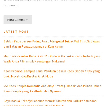
I comment.
LATEST POST
Sablon Kaos Jersey Paling Awet! Mengenal Teknik Full Print Sublimasi
dan Batasan Penggunaannya di Kain Katun
Mau Jadi Reseller Kaos Distro? 5 Kriteria Konveksi Kaos Terbaik yang
Wajib Anda Pilih untuk Keuntungan Maksimal
Kaos Promosi Kampus Laris! Panduan Desain Kaos Ospek / KKN yang
Unik, Murah, dan Disukai Anak Muda
Ide Kaos Couple Romantis Anti Alay! Strategi Desain dan Pilihan Bahan
Kaos Couple yang Aesthetic dan Nyaman
Gaya Kasual Trendy! Panduan Memilih Ukuran dan Padu Padan Kaos
Wanita Crop Top yang Sesuai Bentuk Tubuh