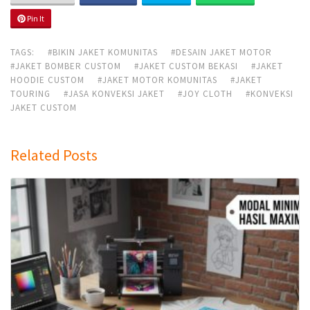
Pin It
TAGS:
#BIKIN JAKET KOMUNITAS
#DESAIN JAKET MOTOR
#JAKET BOMBER CUSTOM
#JAKET CUSTOM BEKASI
#JAKET
HOODIE CUSTOM
#JAKET MOTOR KOMUNITAS
#JAKET
TOURING
#JASA KONVEKSI JAKET
#JOY CLOTH
#KONVEKSI
JAKET CUSTOM
Related Posts