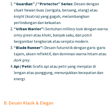
“Guardian” / “Protector” Series:
Desain dengan
siluet hewan buas (serigala, beruang, elang) atau
knight
(ksatria) yang gagah, melambangkan
perlindungan dan kekuatan.
“Urban Warrior”:
Sentuhan
military look
dengan warna
army green
atau
khaki
, banyak saku, dan
patch
bergambar tengkorak atau senjata modern.
“Blade Runner”:
Desain futuristik dengan garis-garis
tajam, aksen reflektif, dan dominasi warna hitam atau
dark grey
.
Api / Petir:
Grafis api atau petir yang menjalar di
lengan atau punggung, menunjukkan kecepatan dan
energi.
B. Desain Klasik & Elegan