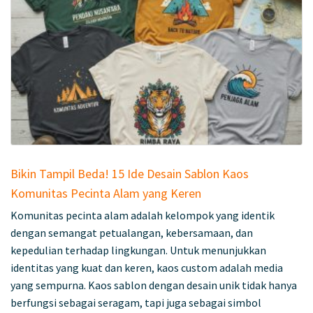
Bikin Tampil Beda! 15 Ide Desain Sablon Kaos
Komunitas Pecinta Alam yang Keren
Komunitas pecinta alam adalah kelompok yang identik
dengan semangat petualangan, kebersamaan, dan
kepedulian terhadap lingkungan. Untuk menunjukkan
identitas yang kuat dan keren, kaos custom adalah media
yang sempurna. Kaos sablon dengan desain unik tidak hanya
berfungsi sebagai seragam, tapi juga sebagai simbol