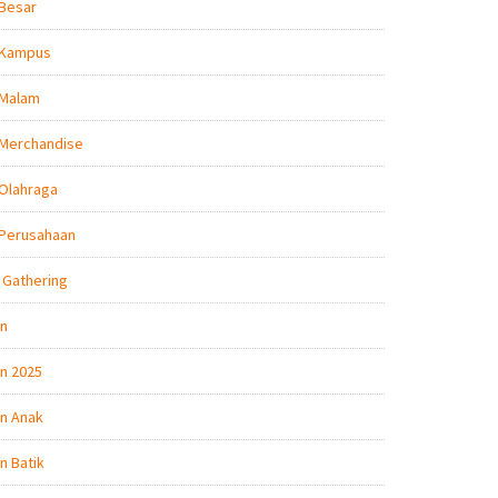
 Besar
 Kampus
 Malam
 Merchandise
Olahraga
 Perusahaan
 Gathering
on
n 2025
n Anak
n Batik