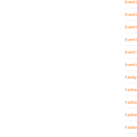
Event
Event
Event
Event
Event 
Event
Family
Fashi
Fashio
Fashio
Fashio