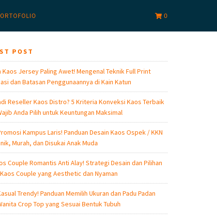
0
ORTOFOLIO
EST POST
 Kaos Jersey Paling Awet! Mengenal Teknik Full Print
asi dan Batasan Penggunaannya di Kain Katun
di Reseller Kaos Distro? 5 Kriteria Konveksi Kaos Terbaik
ajib Anda Pilih untuk Keuntungan Maksimal
romosi Kampus Laris! Panduan Desain Kaos Ospek / KKN
nik, Murah, dan Disukai Anak Muda
os Couple Romantis Anti Alay! Strategi Desain dan Pilihan
 Kaos Couple yang Aesthetic dan Nyaman
asual Trendy! Panduan Memilih Ukuran dan Padu Padan
anita Crop Top yang Sesuai Bentuk Tubuh