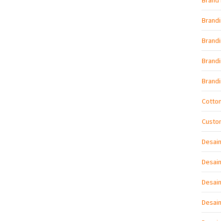
Brand 
Brand
Brandi
Brand
Brand
Cotto
Custo
Desai
Desain
Desain
Desai