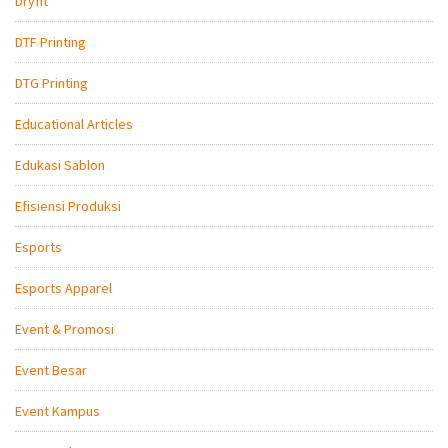
Dryfit
DTF Printing
DTG Printing
Educational Articles
Edukasi Sablon
Efisiensi Produksi
Esports
Esports Apparel
Event & Promosi
Event Besar
Event Kampus