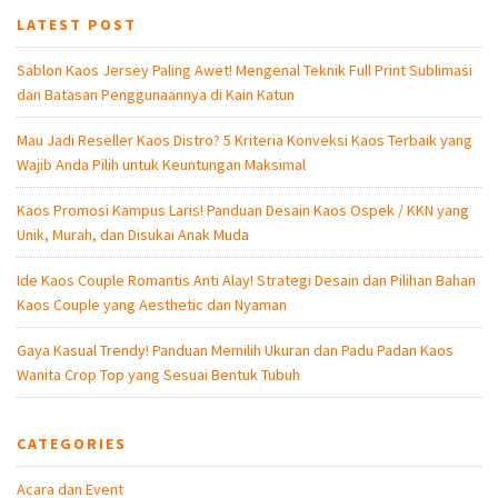
LATEST POST
Sablon Kaos Jersey Paling Awet! Mengenal Teknik Full Print Sublimasi
dan Batasan Penggunaannya di Kain Katun
Mau Jadi Reseller Kaos Distro? 5 Kriteria Konveksi Kaos Terbaik yang
Wajib Anda Pilih untuk Keuntungan Maksimal
Kaos Promosi Kampus Laris! Panduan Desain Kaos Ospek / KKN yang
Unik, Murah, dan Disukai Anak Muda
Ide Kaos Couple Romantis Anti Alay! Strategi Desain dan Pilihan Bahan
Kaos Couple yang Aesthetic dan Nyaman
Gaya Kasual Trendy! Panduan Memilih Ukuran dan Padu Padan Kaos
Wanita Crop Top yang Sesuai Bentuk Tubuh
CATEGORIES
Acara dan Event