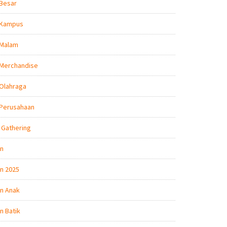
 Besar
 Kampus
 Malam
 Merchandise
Olahraga
 Perusahaan
 Gathering
on
n 2025
n Anak
n Batik