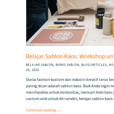
Belajar Sablon Kaos: Workshop un
BELAJAR SABLON
,
BISNIS SABLON
,
BLOG/ARTICLES
,
HO
20, 2025
Dunia fashion kustom dan industri kreatif terus 
paling dicari adalah sablon kaos. Baik Anda ingin 
merchandise untuk komunitas, mencari hobi baru y
custom unik untuk diri sendiri, belajar sablon ka
Continue reading →