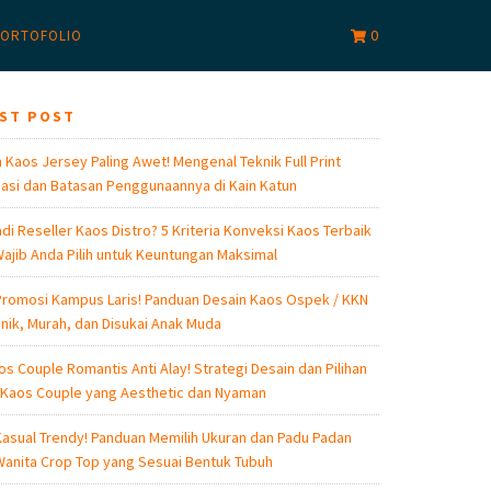
0
ORTOFOLIO
EST POST
 Kaos Jersey Paling Awet! Mengenal Teknik Full Print
asi dan Batasan Penggunaannya di Kain Katun
di Reseller Kaos Distro? 5 Kriteria Konveksi Kaos Terbaik
ajib Anda Pilih untuk Keuntungan Maksimal
romosi Kampus Laris! Panduan Desain Kaos Ospek / KKN
nik, Murah, dan Disukai Anak Muda
os Couple Romantis Anti Alay! Strategi Desain dan Pilihan
 Kaos Couple yang Aesthetic dan Nyaman
asual Trendy! Panduan Memilih Ukuran dan Padu Padan
anita Crop Top yang Sesuai Bentuk Tubuh