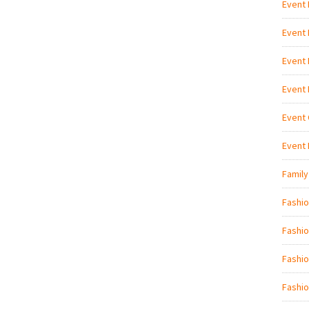
Event
Event
Event
Event
Event 
Event
Family
Fashi
Fashio
Fashio
Fashio