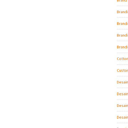
Brand 
Brand
Brandi
Brand
Brand
Cotto
Custo
Desai
Desain
Desain
Desai