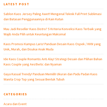
LATEST POST
Sablon Kaos Jersey Paling Awet! Mengenal Teknik Full Print Sublimasi
dan Batasan Penggunaannya di Kain Katun
Mau Jadi Reseller Kaos Distro? 5 Kriteria Konveksi Kaos Terbaik yang
Wajib Anda Pilih untuk Keuntungan Maksimal
Kaos Promosi Kampus Laris! Panduan Desain Kaos Ospek / KKN yang
Unik, Murah, dan Disukai Anak Muda
Ide Kaos Couple Romantis Anti Alay! Strategi Desain dan Pilihan Bahan
Kaos Couple yang Aesthetic dan Nyaman
Gaya Kasual Trendy! Panduan Memilih Ukuran dan Padu Padan Kaos
Wanita Crop Top yang Sesuai Bentuk Tubuh
CATEGORIES
Acara dan Event