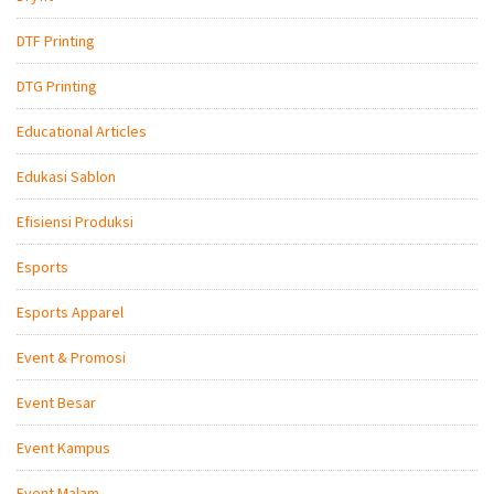
DTF Printing
DTG Printing
Educational Articles
Edukasi Sablon
Efisiensi Produksi
Esports
Esports Apparel
Event & Promosi
Event Besar
Event Kampus
Event Malam