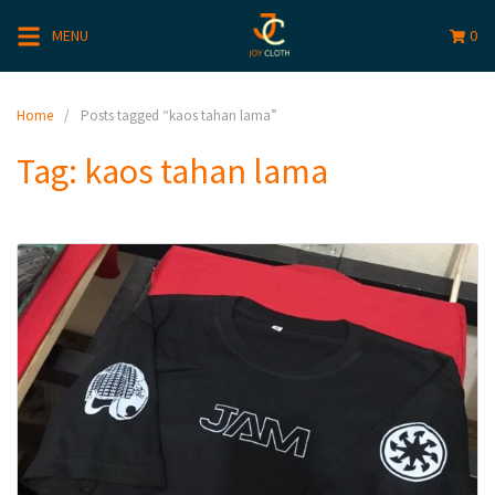
MENU
0
Home
Posts tagged “kaos tahan lama”
Tag:
kaos tahan lama