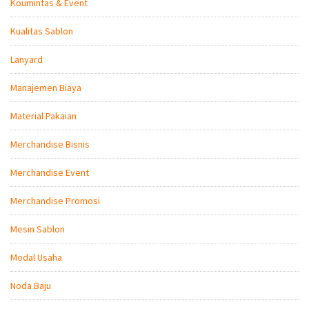
Koumintas & Event
Kualitas Sablon
Lanyard
Manajemen Biaya
Material Pakaian
Merchandise Bisnis
Merchandise Event
Merchandise Promosi
Mesin Sablon
Modal Usaha
Noda Baju