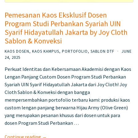
Pemesanan Kaos Eksklusif Dosen
Program Studi Perbankan Syariah UIN
Syarif Hidayatullah Jakarta by Joy Cloth
Sablon & Konveksi
KAOS DOSEN
,
KAOS KAMPUS
,
PORTOFOLIO
,
SABLON DTF
·
JUNE
24, 2025
Perkuat Identitas dan Kebersamaan Akademisi dengan Kaos
Lengan Panjang Custom Dosen Program Studi Perbankan
Syariah UIN Syarif Hidayatullah Jakarta dari Joy Cloth! Joy
Cloth Sablon & Konveksi dengan bangga
mempersembahkan portofolio terbaru kami: produksi kaos
custom lengan panjang berwarna Hijau Army (Olive Green)
yang merupakan pesanan khusus dari dosen untuk para
dosen Program Studi Perbankan …
Continue reading →