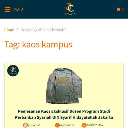
MENU
0
Home
Posts tagged “kaos kampus”
Tag:
kaos kampus