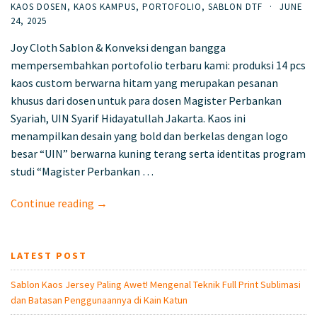
KAOS DOSEN
,
KAOS KAMPUS
,
PORTOFOLIO
,
SABLON DTF
·
JUNE
24, 2025
Joy Cloth Sablon & Konveksi dengan bangga
mempersembahkan portofolio terbaru kami: produksi 14 pcs
kaos custom berwarna hitam yang merupakan pesanan
khusus dari dosen untuk para dosen Magister Perbankan
Syariah, UIN Syarif Hidayatullah Jakarta. Kaos ini
menampilkan desain yang bold dan berkelas dengan logo
besar “UIN” berwarna kuning terang serta identitas program
studi “Magister Perbankan …
Continue reading →
LATEST POST
Sablon Kaos Jersey Paling Awet! Mengenal Teknik Full Print Sublimasi
dan Batasan Penggunaannya di Kain Katun