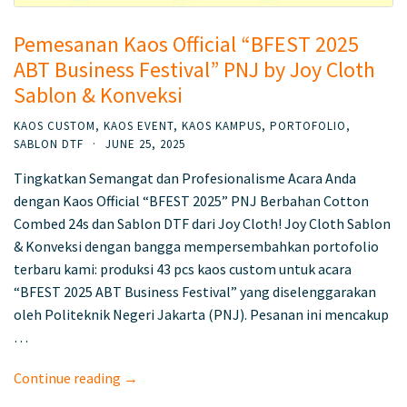
Pemesanan Kaos Official “BFEST 2025
ABT Business Festival” PNJ by Joy Cloth
Sablon & Konveksi
KAOS CUSTOM
,
KAOS EVENT
,
KAOS KAMPUS
,
PORTOFOLIO
,
SABLON DTF
·
JUNE 25, 2025
Tingkatkan Semangat dan Profesionalisme Acara Anda
dengan Kaos Official “BFEST 2025” PNJ Berbahan Cotton
Combed 24s dan Sablon DTF dari Joy Cloth! Joy Cloth Sablon
& Konveksi dengan bangga mempersembahkan portofolio
terbaru kami: produksi 43 pcs kaos custom untuk acara
“BFEST 2025 ABT Business Festival” yang diselenggarakan
oleh Politeknik Negeri Jakarta (PNJ). Pesanan ini mencakup
…
Continue reading →