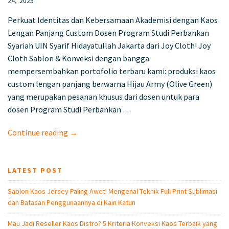
24, 2025
Perkuat Identitas dan Kebersamaan Akademisi dengan Kaos
Lengan Panjang Custom Dosen Program Studi Perbankan
Syariah UIN Syarif Hidayatullah Jakarta dari Joy Cloth! Joy
Cloth Sablon & Konveksi dengan bangga
mempersembahkan portofolio terbaru kami: produksi kaos
custom lengan panjang berwarna Hijau Army (Olive Green)
yang merupakan pesanan khusus dari dosen untuk para
dosen Program Studi Perbankan …
Continue reading →
LATEST POST
Sablon Kaos Jersey Paling Awet! Mengenal Teknik Full Print Sublimasi
dan Batasan Penggunaannya di Kain Katun
Mau Jadi Reseller Kaos Distro? 5 Kriteria Konveksi Kaos Terbaik yang