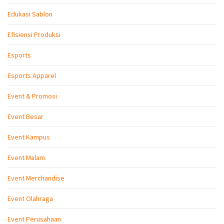
Edukasi Sablon
Efisiensi Produksi
Esports
Esports Apparel
Event & Promosi
Event Besar
Event Kampus
Event Malam
Event Merchandise
Event Olahraga
Event Perusahaan