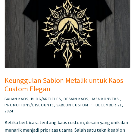
Keunggulan Sablon Metalik untuk Kaos
Custom Elegan
BAHAN KAOS
,
BLOG/ARTICLES
,
DESAIN KAOS
,
JASA KONVEKSI
,
PROMOTIONS/DISCOUNTS
,
SABLON CUSTOM
·
DECEMBER 21,
2024
Ketika berbicara tentang kaos custom, desain yang unik dan
menarik menjadi prioritas utama. Salah satu teknik sablon