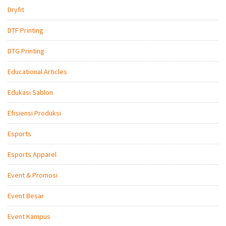
Dryfit
DTF Printing
DTG Printing
Educational Articles
Edukasi Sablon
Efisiensi Produksi
Esports
Esports Apparel
Event & Promosi
Event Besar
Event Kampus