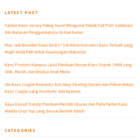
LATEST POST
Sablon Kaos Jersey Paling Awet! Mengenal Teknik Full Print Sublimasi
dan Batasan Penggunaannya di Kain Katun
Mau Jadi Reseller Kaos Distro? 5 Kriteria Konveksi Kaos Terbaik yang
Wajib Anda Pilih untuk Keuntungan Maksimal
Kaos Promosi Kampus Laris! Panduan Desain Kaos Ospek / KKN yang
Unik, Murah, dan Disukai Anak Muda
Ide Kaos Couple Romantis Anti Alay! Strategi Desain dan Pilihan Bahan
Kaos Couple yang Aesthetic dan Nyaman
Gaya Kasual Trendy! Panduan Memilih Ukuran dan Padu Padan Kaos
Wanita Crop Top yang Sesuai Bentuk Tubuh
CATEGORIES