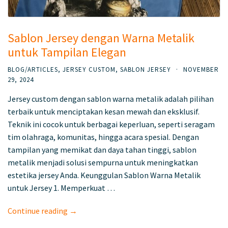
Sablon Jersey dengan Warna Metalik
untuk Tampilan Elegan
BLOG/ARTICLES
,
JERSEY CUSTOM
,
SABLON JERSEY
·
NOVEMBER
29, 2024
Jersey custom dengan sablon warna metalik adalah pilihan
terbaik untuk menciptakan kesan mewah dan eksklusif.
Teknik ini cocok untuk berbagai keperluan, seperti seragam
tim olahraga, komunitas, hingga acara spesial. Dengan
tampilan yang memikat dan daya tahan tinggi, sablon
metalik menjadi solusi sempurna untuk meningkatkan
estetika jersey Anda. Keunggulan Sablon Warna Metalik
untuk Jersey 1. Memperkuat …
Continue reading →