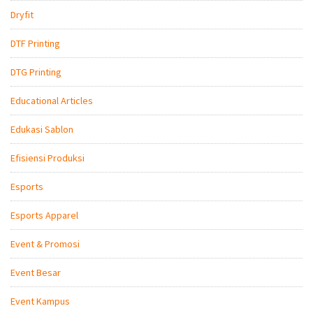
Dryfit
DTF Printing
DTG Printing
Educational Articles
Edukasi Sablon
Efisiensi Produksi
Esports
Esports Apparel
Event & Promosi
Event Besar
Event Kampus