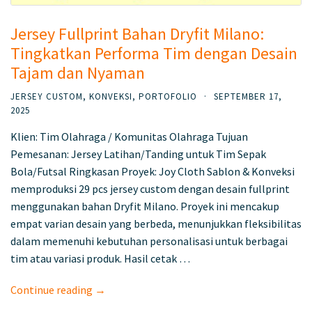
Jersey Fullprint Bahan Dryfit Milano:
Tingkatkan Performa Tim dengan Desain
Tajam dan Nyaman
JERSEY CUSTOM
,
KONVEKSI
,
PORTOFOLIO
·
SEPTEMBER 17,
2025
Klien: Tim Olahraga / Komunitas Olahraga Tujuan
Pemesanan: Jersey Latihan/Tanding untuk Tim Sepak
Bola/Futsal Ringkasan Proyek: Joy Cloth Sablon & Konveksi
memproduksi 29 pcs jersey custom dengan desain fullprint
menggunakan bahan Dryfit Milano. Proyek ini mencakup
empat varian desain yang berbeda, menunjukkan fleksibilitas
dalam memenuhi kebutuhan personalisasi untuk berbagai
tim atau variasi produk. Hasil cetak …
Continue reading →