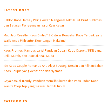
LATEST POST
Sablon Kaos Jersey Paling Awet! Mengenal Teknik Full Print Sublimasi
dan Batasan Penggunaannya di Kain Katun
Mau Jadi Reseller Kaos Distro? 5 Kriteria Konveksi Kaos Terbaik yang
Wajib Anda Pilih untuk Keuntungan Maksimal
Kaos Promosi Kampus Laris! Panduan Desain Kaos Ospek / KKN yang
Unik, Murah, dan Disukai Anak Muda
Ide Kaos Couple Romantis Anti Alay! Strategi Desain dan Pilihan Bahan
Kaos Couple yang Aesthetic dan Nyaman
Gaya Kasual Trendy! Panduan Memilih Ukuran dan Padu Padan Kaos
Wanita Crop Top yang Sesuai Bentuk Tubuh
CATEGORIES