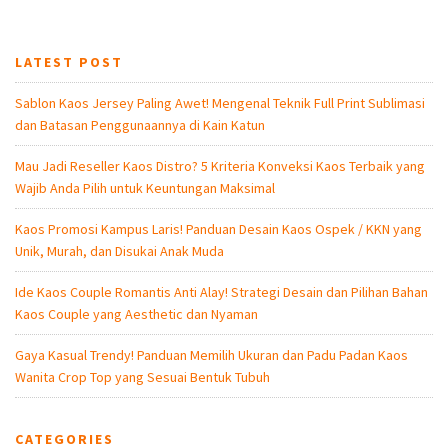
LATEST POST
Sablon Kaos Jersey Paling Awet! Mengenal Teknik Full Print Sublimasi
dan Batasan Penggunaannya di Kain Katun
Mau Jadi Reseller Kaos Distro? 5 Kriteria Konveksi Kaos Terbaik yang
Wajib Anda Pilih untuk Keuntungan Maksimal
Kaos Promosi Kampus Laris! Panduan Desain Kaos Ospek / KKN yang
Unik, Murah, dan Disukai Anak Muda
Ide Kaos Couple Romantis Anti Alay! Strategi Desain dan Pilihan Bahan
Kaos Couple yang Aesthetic dan Nyaman
Gaya Kasual Trendy! Panduan Memilih Ukuran dan Padu Padan Kaos
Wanita Crop Top yang Sesuai Bentuk Tubuh
CATEGORIES