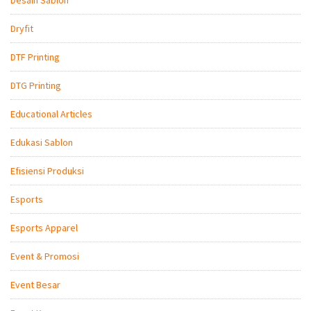
Dryfit
DTF Printing
DTG Printing
Educational Articles
Edukasi Sablon
Efisiensi Produksi
Esports
Esports Apparel
Event & Promosi
Event Besar