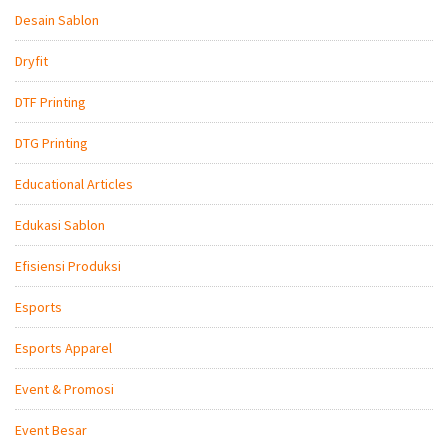
Desain Sablon
Dryfit
DTF Printing
DTG Printing
Educational Articles
Edukasi Sablon
Efisiensi Produksi
Esports
Esports Apparel
Event & Promosi
Event Besar