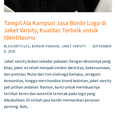
Tampil Ala Kampus! Jasa Bordir Logo di
Jaket Varsity, Kualitas Terbaik untuk
Identitasmu
BLOG/ARTICLES
,
BORDIR PAKAIAN
,
JAKET VARSITY
·
SEPTEMBER
8, 2025
Jaket varsity bukan sekadar pakaian. Dengan desainnya yang
khas, jaket ini telah menjadi simbol identitas, kebersamaan,
dan prestasi. Mulai dari tim olahraga kampus, seragam
komunitas, hingga merchandise brand kekinian, jaket varsity
jadi pilihan andalan. Namun, kunci untuk membuatnya
terlihat keren dan autentik terletak pada logo yang
dibubuhkan. Di sinilah jasa bordir memainkan peranan
penting. Nah, …