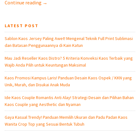
Continue reading →
LATEST POST
Sablon Kaos Jersey Paling Awet! Mengenal Teknik Full Print Sublimasi
dan Batasan Penggunaannya di Kain Katun
Mau Jadi Reseller Kaos Distro? 5 Kriteria Konveksi Kaos Terbaik yang
Wajib Anda Pilih untuk Keuntungan Maksimal
Kaos Promosi Kampus Laris! Panduan Desain Kaos Ospek / KKN yang
Unik, Murah, dan Disukai Anak Muda
Ide Kaos Couple Romantis Anti Alay! Strategi Desain dan Pilihan Bahan
Kaos Couple yang Aesthetic dan Nyaman
Gaya Kasual Trendy! Panduan Memilih Ukuran dan Padu Padan Kaos
Wanita Crop Top yang Sesuai Bentuk Tubuh