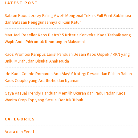
LATEST POST
Sablon Kaos Jersey Paling Awet! Mengenal Teknik Full Print Sublimasi
dan Batasan Penggunaannya di Kain Katun
Mau Jadi Reseller Kaos Distro? 5 Kriteria Konveksi Kaos Terbaik yang
Wajib Anda Pilih untuk Keuntungan Maksimal
Kaos Promosi Kampus Laris! Panduan Desain Kaos Ospek / KKN yang
Unik, Murah, dan Disukai Anak Muda
Ide Kaos Couple Romantis Anti Alay! Strategi Desain dan Pilihan Bahan
Kaos Couple yang Aesthetic dan Nyaman
Gaya Kasual Trendy! Panduan Memilih Ukuran dan Padu Padan Kaos
Wanita Crop Top yang Sesuai Bentuk Tubuh
CATEGORIES
Acara dan Event