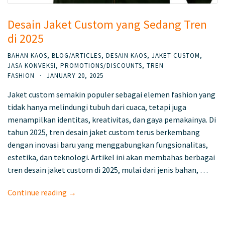
Desain Jaket Custom yang Sedang Tren
di 2025
BAHAN KAOS
,
BLOG/ARTICLES
,
DESAIN KAOS
,
JAKET CUSTOM
,
JASA KONVEKSI
,
PROMOTIONS/DISCOUNTS
,
TREN
FASHION
·
JANUARY 20, 2025
Jaket custom semakin populer sebagai elemen fashion yang
tidak hanya melindungi tubuh dari cuaca, tetapi juga
menampilkan identitas, kreativitas, dan gaya pemakainya. Di
tahun 2025, tren desain jaket custom terus berkembang
dengan inovasi baru yang menggabungkan fungsionalitas,
estetika, dan teknologi. Artikel ini akan membahas berbagai
tren desain jaket custom di 2025, mulai dari jenis bahan, …
Continue reading →