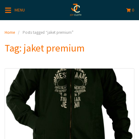
MENU
0
Home
Posts tagged “jaket premium”
Tag:
jaket premium