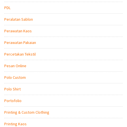
PDL
Peralatan Sablon
Perawatan Kaos
Perawatan Pakaian
Percetakan Tekstil
Pesan Online
Polo Custom
Polo Shirt
Portofolio
Printing & Custom Clothing
Printing Kaos