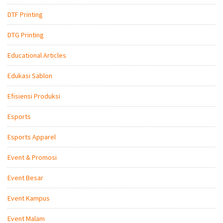
DTF Printing
DTG Printing
Educational Articles
Edukasi Sablon
Efisiensi Produksi
Esports
Esports Apparel
Event & Promosi
Event Besar
Event Kampus
Event Malam