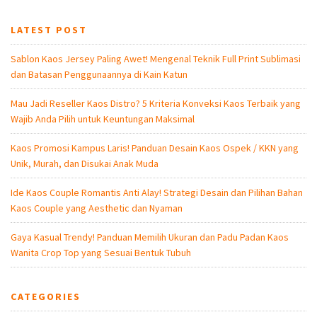
LATEST POST
Sablon Kaos Jersey Paling Awet! Mengenal Teknik Full Print Sublimasi
dan Batasan Penggunaannya di Kain Katun
Mau Jadi Reseller Kaos Distro? 5 Kriteria Konveksi Kaos Terbaik yang
Wajib Anda Pilih untuk Keuntungan Maksimal
Kaos Promosi Kampus Laris! Panduan Desain Kaos Ospek / KKN yang
Unik, Murah, dan Disukai Anak Muda
Ide Kaos Couple Romantis Anti Alay! Strategi Desain dan Pilihan Bahan
Kaos Couple yang Aesthetic dan Nyaman
Gaya Kasual Trendy! Panduan Memilih Ukuran dan Padu Padan Kaos
Wanita Crop Top yang Sesuai Bentuk Tubuh
CATEGORIES