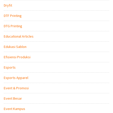
Dryfit
DTF Printing
DTG Printing
Educational Articles
Edukasi Sablon
Efisiensi Produksi
Esports
Esports Apparel
Event & Promosi
Event Besar
Event Kampus