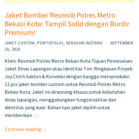
Jaket Bomber Resmob Polres Metro
Bekasi Kota: Tampil Solid dengan Bordir
Premium!
JAKET CUSTOM
,
PORTOFOLIO
,
SERAGAM INSTANSI
·
SEPTEMBER
15, 2025
Klien: Resmob Polres Metro Bekasi Kota Tujuan Pemesanan:
Jaket Dinas Lapangan atau Identitas Tim. Ringkasan Proyek:
Joy Cloth Sablon & Konveksi dengan bangga memproduksi
12 pcs jaket bomber custom untuk Resmob Polres Metro
Bekasi Kota. Jaket ini dirancang khusus untuk kebutuhan
dinas lapangan, menggabungkan fungsionalitas dan
identitas yang kuat. Bahan luar jaket dipilih untuk
memberikan …
Continue reading →