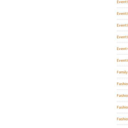
Event
Event
Event
Event
Event 
Event
Family
Fashi
Fashio
Fashio
Fashio