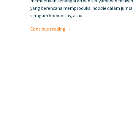
memberikan kehangatan dan kenyamanan maksimal, 
yang berencana memproduksi hoodie dalam jumlah 
seragam komunitas, atau …
Continue reading →