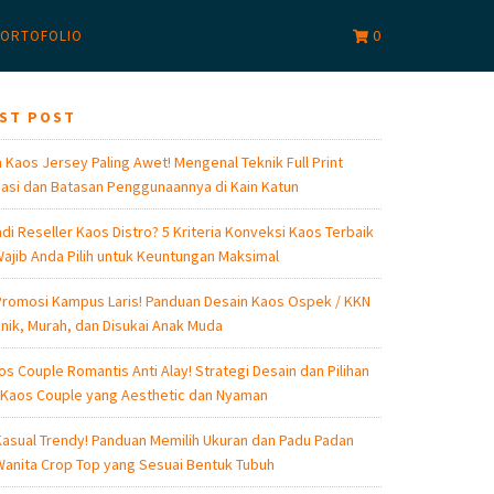
0
ORTOFOLIO
EST POST
 Kaos Jersey Paling Awet! Mengenal Teknik Full Print
asi dan Batasan Penggunaannya di Kain Katun
di Reseller Kaos Distro? 5 Kriteria Konveksi Kaos Terbaik
ajib Anda Pilih untuk Keuntungan Maksimal
romosi Kampus Laris! Panduan Desain Kaos Ospek / KKN
nik, Murah, dan Disukai Anak Muda
os Couple Romantis Anti Alay! Strategi Desain dan Pilihan
 Kaos Couple yang Aesthetic dan Nyaman
asual Trendy! Panduan Memilih Ukuran dan Padu Padan
anita Crop Top yang Sesuai Bentuk Tubuh