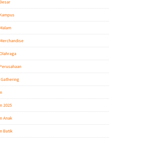
 Besar
 Kampus
 Malam
 Merchandise
Olahraga
 Perusahaan
 Gathering
on
n 2025
n Anak
n Batik