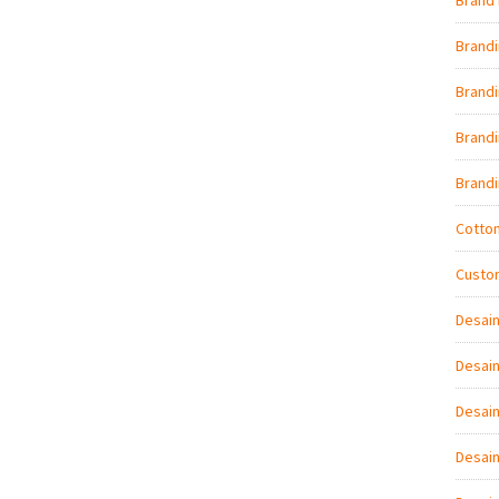
Brand 
Brand
Brandi
Brand
Brand
Cotto
Custo
Desai
Desain
Desain
Desai