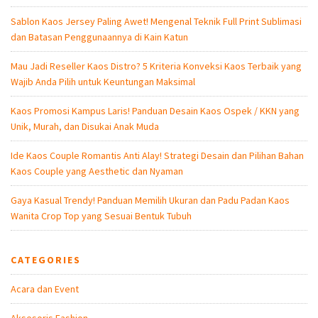
Sablon Kaos Jersey Paling Awet! Mengenal Teknik Full Print Sublimasi
dan Batasan Penggunaannya di Kain Katun
Mau Jadi Reseller Kaos Distro? 5 Kriteria Konveksi Kaos Terbaik yang
Wajib Anda Pilih untuk Keuntungan Maksimal
Kaos Promosi Kampus Laris! Panduan Desain Kaos Ospek / KKN yang
Unik, Murah, dan Disukai Anak Muda
Ide Kaos Couple Romantis Anti Alay! Strategi Desain dan Pilihan Bahan
Kaos Couple yang Aesthetic dan Nyaman
Gaya Kasual Trendy! Panduan Memilih Ukuran dan Padu Padan Kaos
Wanita Crop Top yang Sesuai Bentuk Tubuh
CATEGORIES
Acara dan Event
Aksesoris Fashion