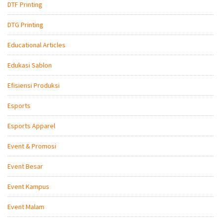
DTF Printing
DTG Printing
Educational Articles
Edukasi Sablon
Efisiensi Produksi
Esports
Esports Apparel
Event & Promosi
Event Besar
Event Kampus
Event Malam