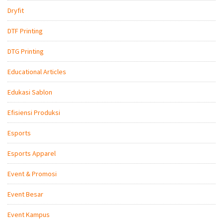
Dryfit
DTF Printing
DTG Printing
Educational Articles
Edukasi Sablon
Efisiensi Produksi
Esports
Esports Apparel
Event & Promosi
Event Besar
Event Kampus