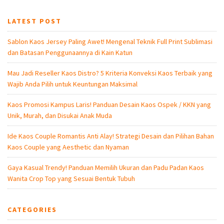
LATEST POST
Sablon Kaos Jersey Paling Awet! Mengenal Teknik Full Print Sublimasi
dan Batasan Penggunaannya di Kain Katun
Mau Jadi Reseller Kaos Distro? 5 Kriteria Konveksi Kaos Terbaik yang
Wajib Anda Pilih untuk Keuntungan Maksimal
Kaos Promosi Kampus Laris! Panduan Desain Kaos Ospek / KKN yang
Unik, Murah, dan Disukai Anak Muda
Ide Kaos Couple Romantis Anti Alay! Strategi Desain dan Pilihan Bahan
Kaos Couple yang Aesthetic dan Nyaman
Gaya Kasual Trendy! Panduan Memilih Ukuran dan Padu Padan Kaos
Wanita Crop Top yang Sesuai Bentuk Tubuh
CATEGORIES