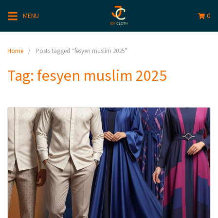
MENU
0
Home
Posts tagged “fesyen muslim 2025”
Tag:
fesyen muslim 2025