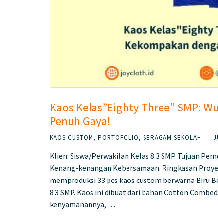
Kaos Kelas”Eighty Three” SMP: 
Penuh Gaya!
KAOS CUSTOM
,
PORTOFOLIO
,
SERAGAM SEKOLAH
·
J
Klien: Siswa/Perwakilan Kelas 8.3 SMP Tujuan Pem
Kenang-kenangan Kebersamaan. Ringkasan Proyek
memproduksi 33 pcs kaos custom berwarna Biru Ben
8.3 SMP. Kaos ini dibuat dari bahan Cotton Combe
kenyamanannya, …