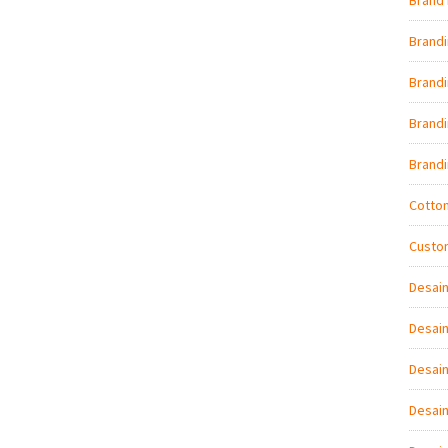
Brand 
Brand
Brandi
Brand
Brand
Cotto
Custo
Desai
Desain
Desain
Desai