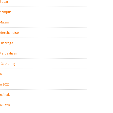
 Besar
 Kampus
 Malam
 Merchandise
Olahraga
 Perusahaan
 Gathering
on
n 2025
n Anak
n Batik