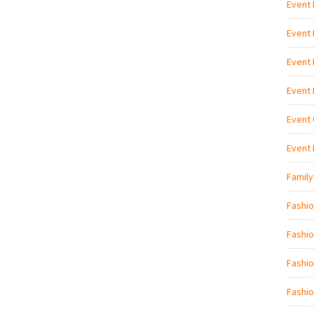
Event
Event
Event
Event
Event 
Event
Family
Fashi
Fashio
Fashio
Fashio