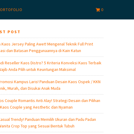
0
ORTOFOLIO
EST POST
 Kaos Jersey Paling Awet! Mengenal Teknik Full Print
asi dan Batasan Penggunaannya di Kain Katun
di Reseller Kaos Distro? 5 Kriteria Konveksi Kaos Terbaik
ajib Anda Pilih untuk Keuntungan Maksimal
romosi Kampus Laris! Panduan Desain Kaos Ospek / KKN
nik, Murah, dan Disukai Anak Muda
os Couple Romantis Anti Alay! Strategi Desain dan Pilihan
 Kaos Couple yang Aesthetic dan Nyaman
asual Trendy! Panduan Memilih Ukuran dan Padu Padan
anita Crop Top yang Sesuai Bentuk Tubuh