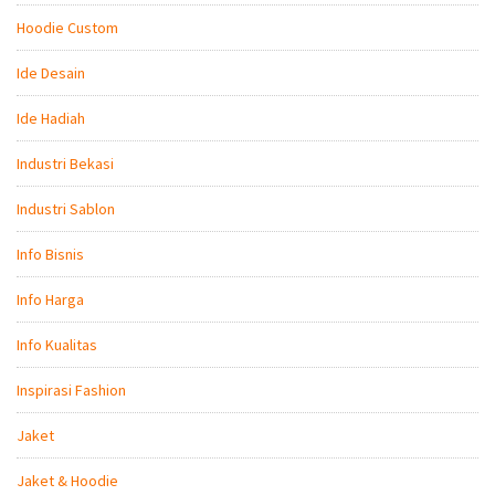
Hoodie Custom
Ide Desain
Ide Hadiah
Industri Bekasi
Industri Sablon
Info Bisnis
Info Harga
Info Kualitas
Inspirasi Fashion
Jaket
Jaket & Hoodie