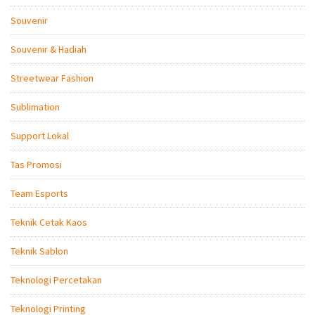
Souvenir
Souvenir & Hadiah
Streetwear Fashion
Sublimation
Support Lokal
Tas Promosi
Team Esports
Teknik Cetak Kaos
Teknik Sablon
Teknologi Percetakan
Teknologi Printing