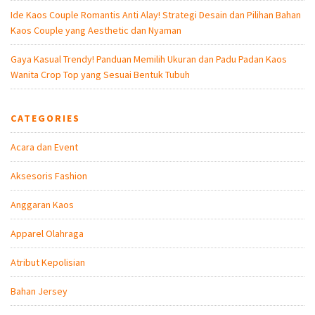
Ide Kaos Couple Romantis Anti Alay! Strategi Desain dan Pilihan Bahan
Kaos Couple yang Aesthetic dan Nyaman
Gaya Kasual Trendy! Panduan Memilih Ukuran dan Padu Padan Kaos
Wanita Crop Top yang Sesuai Bentuk Tubuh
CATEGORIES
Acara dan Event
Aksesoris Fashion
Anggaran Kaos
Apparel Olahraga
Atribut Kepolisian
Bahan Jersey