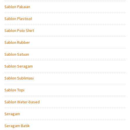
Sablon Pakaian
Sablon Plastisol
Sablon Polo Shirt
Sablon Rubber
Sablon Satuan
Sablon Seragam
Sablon Sublimasi
Sablon Topi
Sablon Water-based
Seragam
Seragam Batik