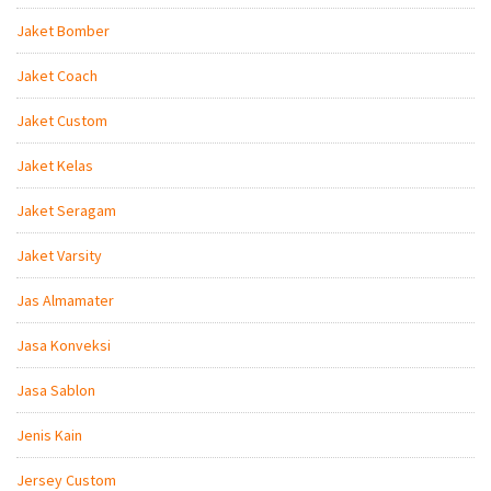
Jaket Bomber
Jaket Coach
Jaket Custom
Jaket Kelas
Jaket Seragam
Jaket Varsity
Jas Almamater
Jasa Konveksi
Jasa Sablon
Jenis Kain
Jersey Custom