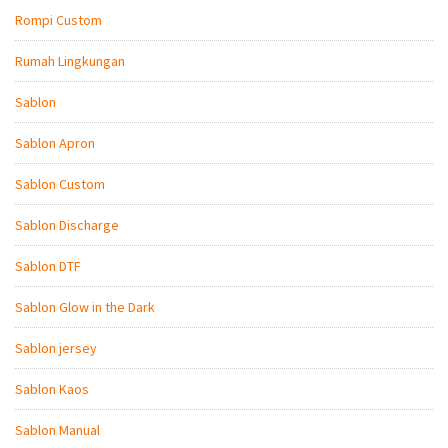
Rompi Custom
Rumah Lingkungan
Sablon
Sablon Apron
Sablon Custom
Sablon Discharge
Sablon DTF
Sablon Glow in the Dark
Sablon jersey
Sablon Kaos
Sablon Manual