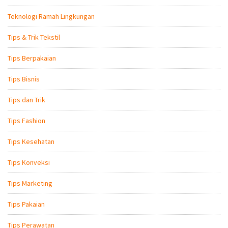
Teknologi Ramah Lingkungan
Tips & Trik Tekstil
Tips Berpakaian
Tips Bisnis
Tips dan Trik
Tips Fashion
Tips Kesehatan
Tips Konveksi
Tips Marketing
Tips Pakaian
Tips Perawatan