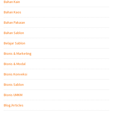
Bahan Kain
Bahan Kaos
Bahan Pakaian
Bahan Sablon
Belajar Sablon
Bisnis & Marketing
Bisnis & Modal
Bisnis Konveksi
Bisnis Sablon
Bisnis UMKM
Blog/Articles