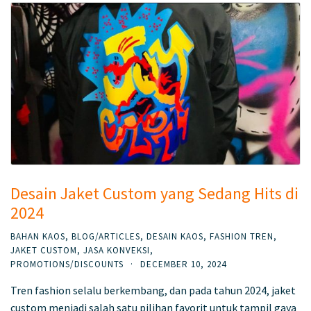
Desain Jaket Custom yang Sedang Hits di
2024
BAHAN KAOS
,
BLOG/ARTICLES
,
DESAIN KAOS
,
FASHION TREN
,
JAKET CUSTOM
,
JASA KONVEKSI
,
PROMOTIONS/DISCOUNTS
·
DECEMBER 10, 2024
Tren fashion selalu berkembang, dan pada tahun 2024, jaket
custom menjadi salah satu pilihan favorit untuk tampil gaya