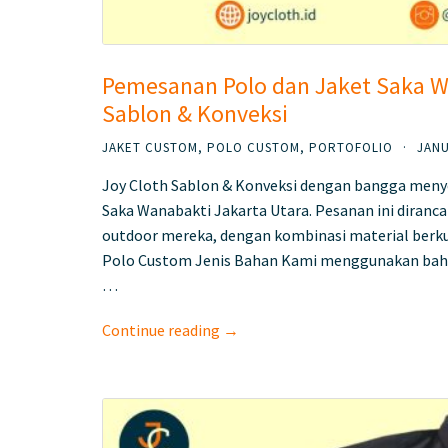
Pemesanan Polo dan Jaket Saka Wa
Sablon & Konveksi
JAKET CUSTOM
,
POLO CUSTOM
,
PORTOFOLIO
·
JANU
Joy Cloth Sablon & Konveksi dengan bangga menye
Saka Wanabakti Jakarta Utara. Pesanan ini diran
outdoor mereka, dengan kombinasi material berkual
Polo Custom Jenis Bahan Kami menggunakan baha
…
Continue reading →