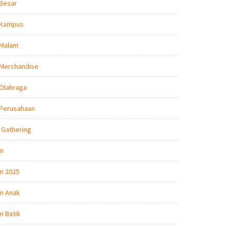
 Besar
 Kampus
 Malam
 Merchandise
Olahraga
 Perusahaan
 Gathering
on
n 2025
n Anak
n Batik