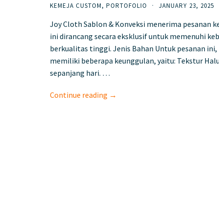
KEMEJA CUSTOM
,
PORTOFOLIO
·
JANUARY 23, 2025
Joy Cloth Sablon & Konveksi menerima pesanan ke
ini dirancang secara eksklusif untuk memenuhi ke
berkualitas tinggi. Jenis Bahan Untuk pesanan in
memiliki beberapa keunggulan, yaitu: Tekstur Ha
sepanjang hari. …
Continue reading →