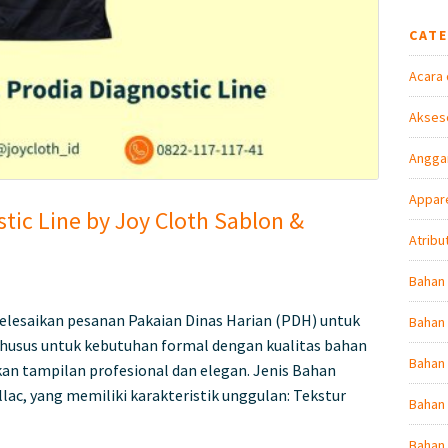
CAT
Acara 
Akseso
Angga
Appare
ic Line by Joy Cloth Sablon &
Atribu
Bahan
lesaikan pesanan Pakaian Dinas Harian (PDH) untuk
Bahan 
 khusus untuk kebutuhan formal dengan kualitas bahan
Bahan
an tampilan profesional dan elegan. Jenis Bahan
ac, yang memiliki karakteristik unggulan: Tekstur
Bahan 
Bahan