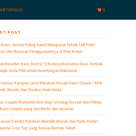
0
ORTOFOLIO
EST POST
 Kaos Jersey Paling Awet! Mengenal Teknik Full Print
asi dan Batasan Penggunaannya di Kain Katun
di Reseller Kaos Distro? 5 Kriteria Konveksi Kaos Terbaik
ajib Anda Pilih untuk Keuntungan Maksimal
romosi Kampus Laris! Panduan Desain Kaos Ospek / KKN
nik, Murah, dan Disukai Anak Muda
os Couple Romantis Anti Alay! Strategi Desain dan Pilihan
 Kaos Couple yang Aesthetic dan Nyaman
asual Trendy! Panduan Memilih Ukuran dan Padu Padan
anita Crop Top yang Sesuai Bentuk Tubuh