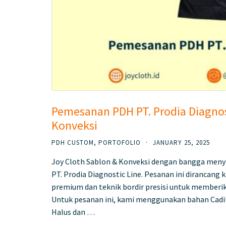
Pemesanan PDH PT. Prodia Diagnost
Konveksi
PDH CUSTOM
,
PORTOFOLIO
·
JANUARY 25, 2025
Joy Cloth Sablon & Konveksi dengan bangga menye
PT. Prodia Diagnostic Line. Pesanan ini dirancang
premium dan teknik bordir presisi untuk memberik
Untuk pesanan ini, kami menggunakan bahan Cadill
Halus dan …