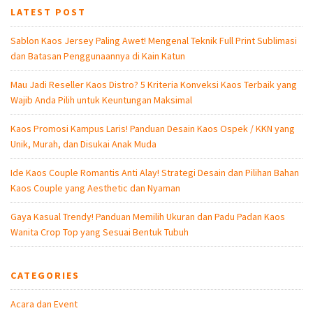
LATEST POST
Sablon Kaos Jersey Paling Awet! Mengenal Teknik Full Print Sublimasi
dan Batasan Penggunaannya di Kain Katun
Mau Jadi Reseller Kaos Distro? 5 Kriteria Konveksi Kaos Terbaik yang
Wajib Anda Pilih untuk Keuntungan Maksimal
Kaos Promosi Kampus Laris! Panduan Desain Kaos Ospek / KKN yang
Unik, Murah, dan Disukai Anak Muda
Ide Kaos Couple Romantis Anti Alay! Strategi Desain dan Pilihan Bahan
Kaos Couple yang Aesthetic dan Nyaman
Gaya Kasual Trendy! Panduan Memilih Ukuran dan Padu Padan Kaos
Wanita Crop Top yang Sesuai Bentuk Tubuh
CATEGORIES
Acara dan Event