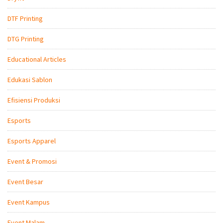
DTF Printing
DTG Printing
Educational Articles
Edukasi Sablon
Efisiensi Produksi
Esports
Esports Apparel
Event & Promosi
Event Besar
Event Kampus
Event Malam