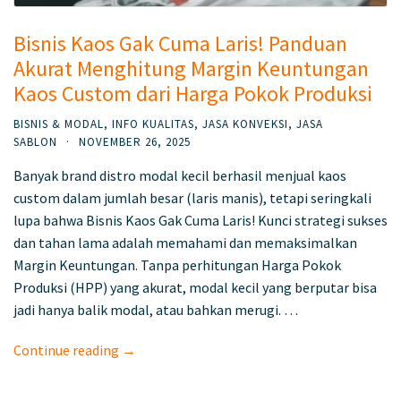
Bisnis Kaos Gak Cuma Laris! Panduan
Akurat Menghitung Margin Keuntungan
Kaos Custom dari Harga Pokok Produksi
BISNIS & MODAL
,
INFO KUALITAS
,
JASA KONVEKSI
,
JASA
SABLON
·
NOVEMBER 26, 2025
Banyak brand distro modal kecil berhasil menjual kaos
custom dalam jumlah besar (laris manis), tetapi seringkali
lupa bahwa Bisnis Kaos Gak Cuma Laris! Kunci strategi sukses
dan tahan lama adalah memahami dan memaksimalkan
Margin Keuntungan. Tanpa perhitungan Harga Pokok
Produksi (HPP) yang akurat, modal kecil yang berputar bisa
jadi hanya balik modal, atau bahkan merugi. …
Continue reading →