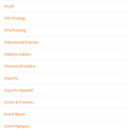
Dryfit
DTF Printing
DTG Printing
Educational Articles
Edukasi Sablon
Efisiensi Produksi
Esports
Esports Apparel
Event & Promosi
Event Besar
Event Kampus