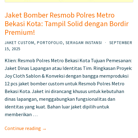
Jaket Bomber Resmob Polres Metro
Bekasi Kota: Tampil Solid dengan Bordir
Premium!
JAKET CUSTOM
,
PORTOFOLIO
,
SERAGAM INSTANSI
·
SEPTEMBER
15, 2025
Klien: Resmob Polres Metro Bekasi Kota Tujuan Pemesanan:
Jaket Dinas Lapangan atau Identitas Tim. Ringkasan Proyek:
Joy Cloth Sablon & Konveksi dengan bangga memproduksi
12 pcs jaket bomber custom untuk Resmob Polres Metro
Bekasi Kota. Jaket ini dirancang khusus untuk kebutuhan
dinas lapangan, menggabungkan fungsionalitas dan
identitas yang kuat. Bahan luar jaket dipilih untuk
memberikan …
Continue reading →