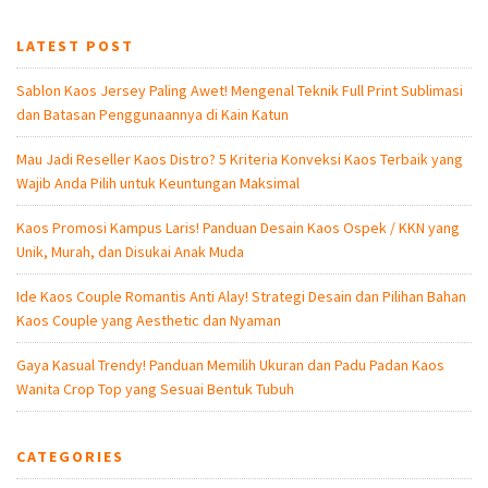
LATEST POST
Sablon Kaos Jersey Paling Awet! Mengenal Teknik Full Print Sublimasi
dan Batasan Penggunaannya di Kain Katun
Mau Jadi Reseller Kaos Distro? 5 Kriteria Konveksi Kaos Terbaik yang
Wajib Anda Pilih untuk Keuntungan Maksimal
Kaos Promosi Kampus Laris! Panduan Desain Kaos Ospek / KKN yang
Unik, Murah, dan Disukai Anak Muda
Ide Kaos Couple Romantis Anti Alay! Strategi Desain dan Pilihan Bahan
Kaos Couple yang Aesthetic dan Nyaman
Gaya Kasual Trendy! Panduan Memilih Ukuran dan Padu Padan Kaos
Wanita Crop Top yang Sesuai Bentuk Tubuh
CATEGORIES